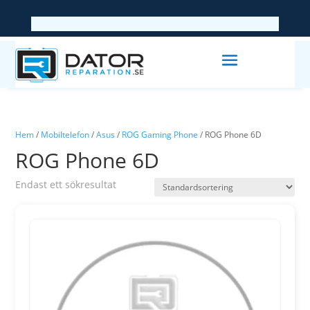
Hem
/
Mobiltelefon
/
Asus
/
ROG Gaming Phone
/ ROG Phone 6D
ROG Phone 6D
Endast ett sökresultat