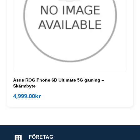
Asus ROG Phone 6D Ultimate 5G gaming –
Skärmbyte
4,999.00
kr
FÖRETAG
