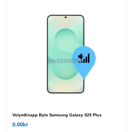
VolymKnapp Byte Samsung Galaxy S25 Plus
0.00
kr