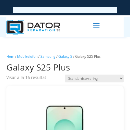
Hem
/
Mobiltelefon
/
Samsung
/
Galaxy S
/ Galaxy S25 Plus
Galaxy S25 Plus
Visar alla 16 resultat