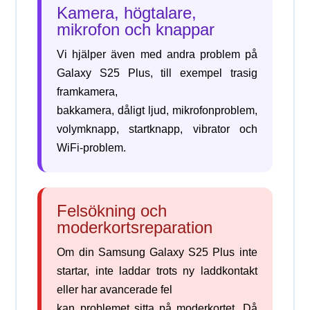
Kamera, högtalare,
mikrofon och knappar
Vi hjälper även med andra problem på
Galaxy S25 Plus, till exempel trasig
framkamera,
bakkamera, dåligt ljud, mikrofonproblem,
volymknapp, startknapp, vibrator och
WiFi-problem.
Felsökning och
moderkortsreparation
Om din Samsung Galaxy S25 Plus inte
startar, inte laddar trots ny laddkontakt
eller har avancerade fel
kan problemet sitta på moderkortet. Då