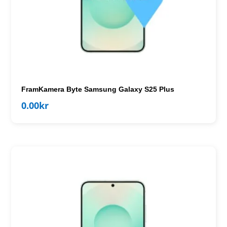
FramKamera Byte Samsung Galaxy S25 Plus
0.00
kr