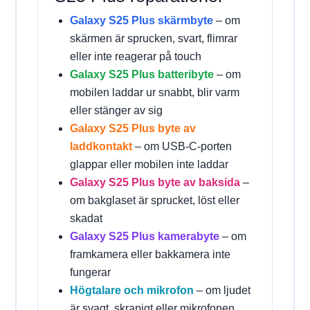
Galaxy S25 Plus skärmbyte
– om
skärmen är sprucken, svart, flimrar
eller inte reagerar på touch
Galaxy S25 Plus batteribyte
– om
mobilen laddar ur snabbt, blir varm
eller stänger av sig
Galaxy S25 Plus byte av
laddkontakt
– om USB-C-porten
glappar eller mobilen inte laddar
Galaxy S25 Plus byte av baksida
–
om bakglaset är sprucket, löst eller
skadat
Galaxy S25 Plus kamerabyte
– om
framkamera eller bakkamera inte
fungerar
Högtalare och mikrofon
– om ljudet
är svagt, skrapigt eller mikrofonen