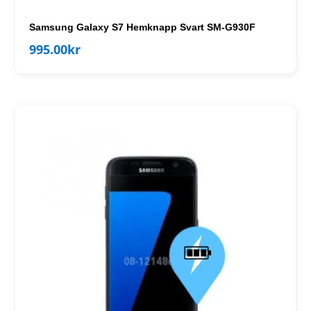
Samsung Galaxy S7 Hemknapp Svart SM-G930F
995.00
kr