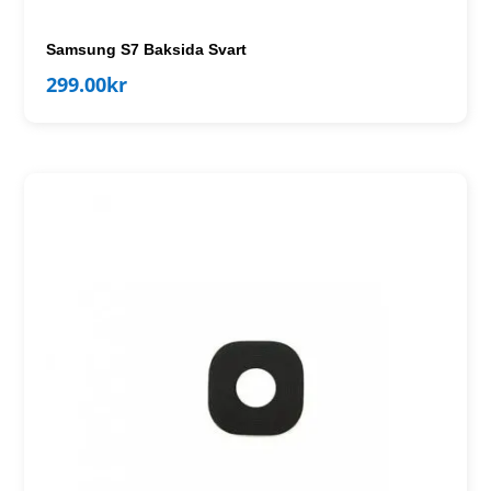
Samsung S7 Baksida Svart
299.00
kr