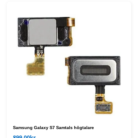
Samsung Galaxy S7 Samtals högtalare
899.00
kr