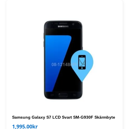
Samsung Galaxy S7 LCD Svart SM-G930F Skärmbyte
1,995.00
kr