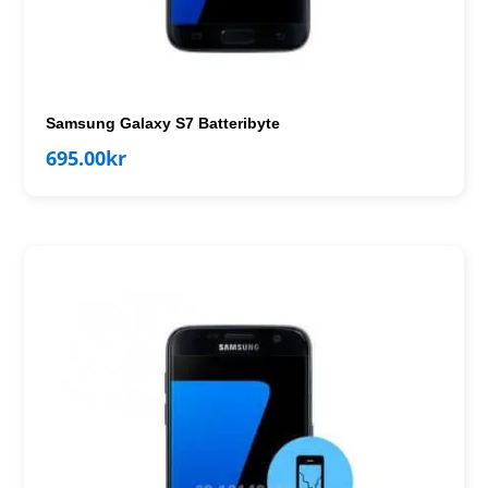
Samsung Galaxy S7 Batteribyte
695.00
kr