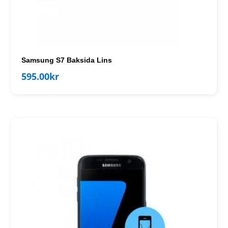
Samsung S7 Baksida Lins
595.00
kr