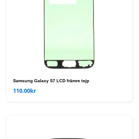
Samsung Galaxy S7 LCD främre tejp
110.00
kr