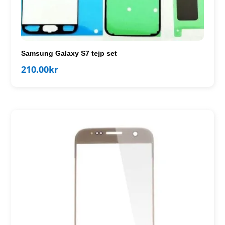
Samsung Galaxy S7 tejp set
210.00
kr