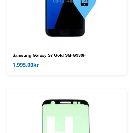
Samsung Galaxy S7 Gold SM-G930F
1,995.00
kr