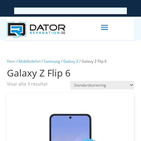
Hem
/
Mobiltelefon
/
Samsung
/
Galaxy Z
/ Galaxy Z Flip 6
Galaxy Z Flip 6
Visar alla 3 resultat