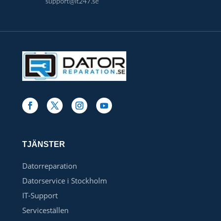
support@it247.se
TJÄNSTER
Datorreparation
Datorservice i Stockholm
IT-Support
Serviceställen