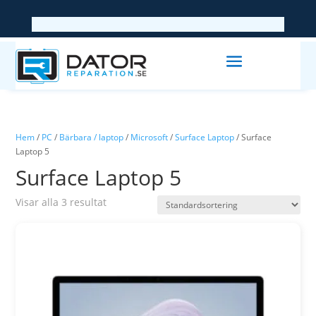
Hem
/
PC
/
Bärbara / laptop
/
Microsoft
/
Surface Laptop
/ Surface
Laptop 5
Surface Laptop 5
Visar alla 3 resultat