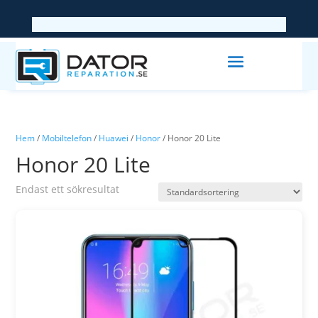
Hem
/
Mobiltelefon
/
Huawei
/
Honor
/ Honor 20 Lite
Honor 20 Lite
Endast ett sökresultat