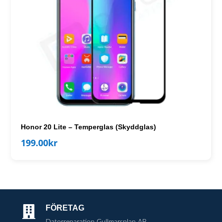
Honor 20 Lite – Temperglas (Skyddglas)
199.00
kr
FÖRETAG

Datorreparation Gullmarsplan AB