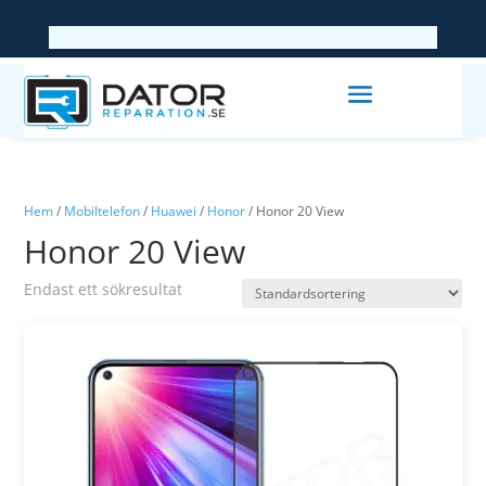
Hem
/
Mobiltelefon
/
Huawei
/
Honor
/ Honor 20 View
Honor 20 View
Endast ett sökresultat