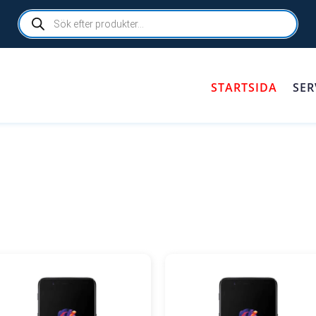
Products
search
STARTSIDA
SER