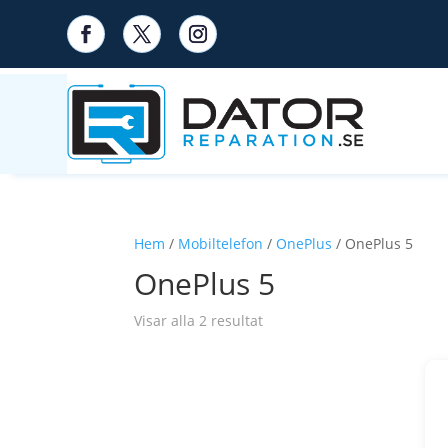
Hem
/
Mobiltelefon
/
OnePlus
/ OnePlus 5
OnePlus 5
Visar alla 2 resultat