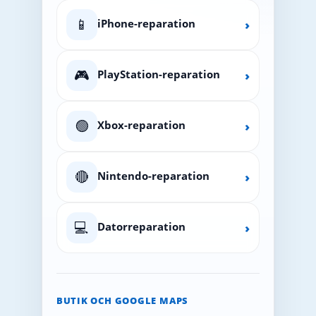
📱
iPhone-reparation
›
🎮
PlayStation-reparation
›
🟢
Xbox-reparation
›
🔴
Nintendo-reparation
›
💻
Datorreparation
›
BUTIK OCH GOOGLE MAPS