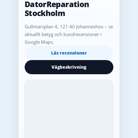
DatorReparation
Stockholm
Gullmarsplan 4, 121 40 Johanneshov – se
aktuellt betyg och kundrecensioner i
Google Maps.
Läs recensioner
Vägbeskrivning