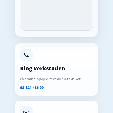
📞
Ring verkstaden
Få snabb hjälp direkt av en tekniker.
08‑121 486 99 →
✉️