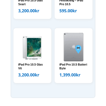
iPad Pro 10.5 Glas
Felsökning – iPad
Svart
Pro 10.5
3,200.00
kr
595.00
kr
iPad Pro 10.5 Glas
iPad Pro 10.5 Batteri
Vit
Byte
3,200.00
kr
1,399.00
kr