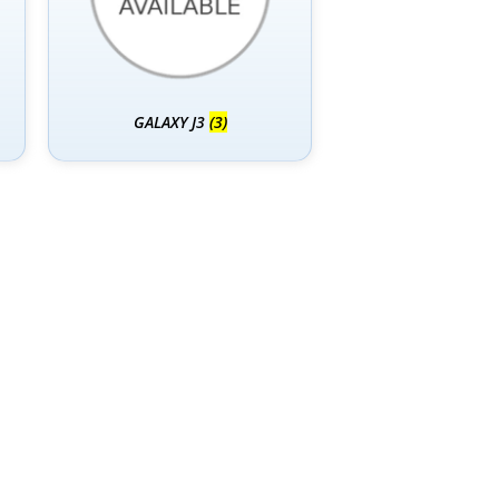
GALAXY J3
(3)