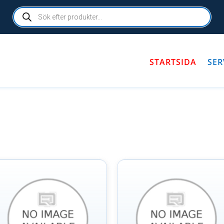
Products
search
STARTSIDA
SER