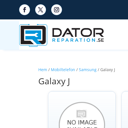
Hem
/
Mobiltelefon
/
Samsung
/ Galaxy J
Galaxy J