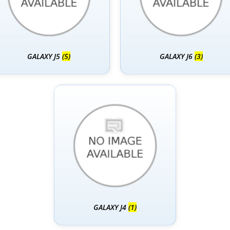
GALAXY J5
(5)
GALAXY J6
(3)
GALAXY J4
(1)