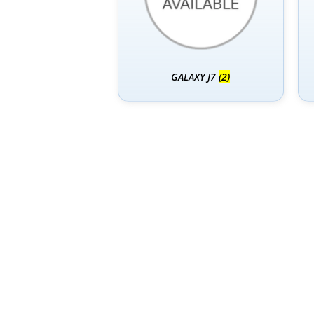
GALAXY J7
(2)