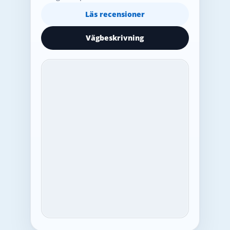
Läs recensioner
Vägbeskrivning