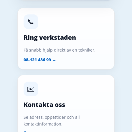
📞
Ring verkstaden
Få snabb hjälp direkt av en tekniker.
08‑121 486 99 →
✉️
Kontakta oss
Se adress, öppettider och all
kontaktinformation.