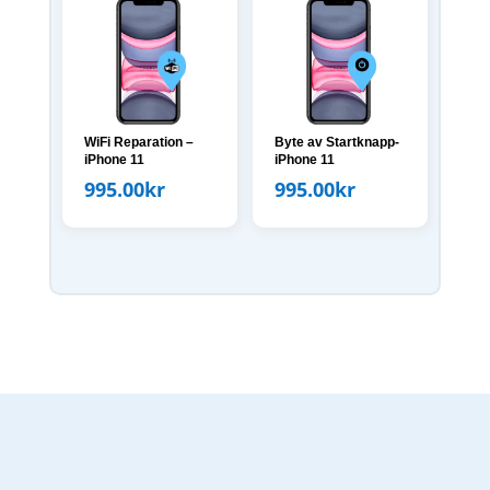
WiFi Reparation –
Byte av Startknapp-
iPhone 11
iPhone 11
995.00
kr
995.00
kr