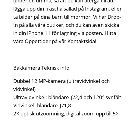
under en timma, så att du kan återgå till att
lägga upp din fräscha sallad på Instagram, eller
ta bilder på dina barn till mormor. Vi har Drop-
In på alla våra butiker, och du kan även skicka
in din iPhone 11 för lagning via posten. Hitta
våra Öppettider på vår Kontaktsida!
Bakkamera Teknisk info:
Dubbel 12 MP-kamera (ultravidvinkel och
vidvinkel)
Ultravidvinkel: bländare ƒ/2,4 och 120° synfält
Vidvinkel: bländare ƒ/1,8
2× optisk utzoomning, digital zoom upp till 5×