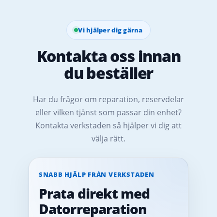
Vi hjälper dig gärna
Kontakta oss innan
du beställer
Har du frågor om reparation, reservdelar
eller vilken tjänst som passar din enhet?
Kontakta verkstaden så hjälper vi dig att
välja rätt.
SNABB HJÄLP FRÅN VERKSTADEN
Prata direkt med
Datorreparation