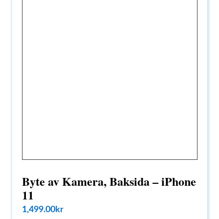
Byte av Kamera, Baksida – iPhone
11
1,499.00
kr