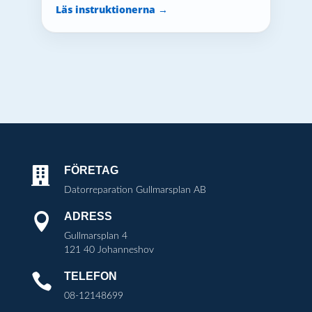
Läs instruktionerna →
FÖRETAG

Datorreparation Gullmarsplan AB
ADRESS

Gullmarsplan 4
121 40 Johanneshov
TELEFON

08-12148699