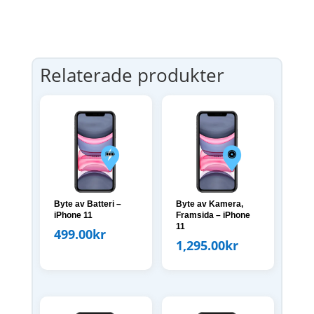
Relaterade produkter
Byte av Batteri –
Byte av Kamera,
iPhone 11
Framsida – iPhone
11
499.00
kr
1,295.00
kr