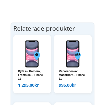
Relaterade produkter
Byte av Kamera,
Reparation av
Framsida – iPhone
Moderkort – iPhone
11
11
1,295.00
kr
995.00
kr