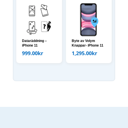
Dataräddning –
Byte av Volym
iPhone 11
Knappar- iPhone 11
999.00
kr
1,295.00
kr