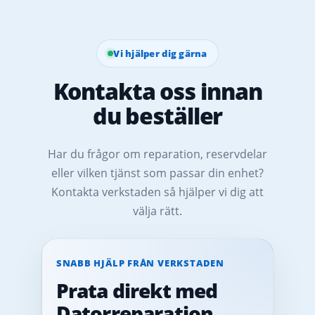
Vi hjälper dig gärna
Kontakta oss innan
du beställer
Har du frågor om reparation, reservdelar
eller vilken tjänst som passar din enhet?
Kontakta verkstaden så hjälper vi dig att
välja rätt.
SNABB HJÄLP FRÅN VERKSTADEN
Prata direkt med
Datorreparation