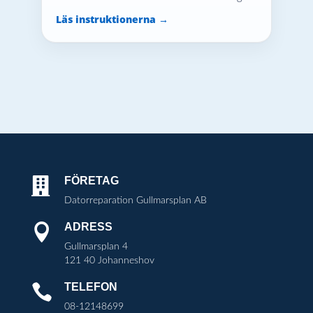
Läs instruktionerna →
FÖRETAG

Datorreparation Gullmarsplan AB
ADRESS

Gullmarsplan 4
121 40 Johanneshov
TELEFON

08-12148699