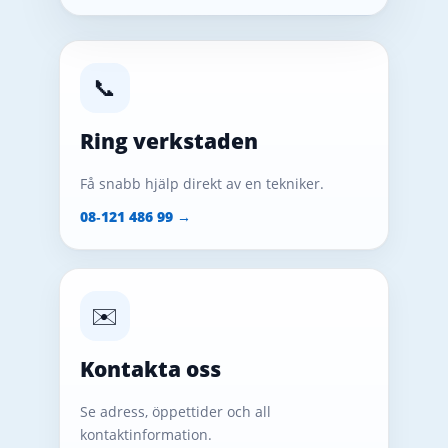
📞
Ring verkstaden
Få snabb hjälp direkt av en tekniker.
08‑121 486 99 →
✉️
Kontakta oss
Se adress, öppettider och all
kontaktinformation.