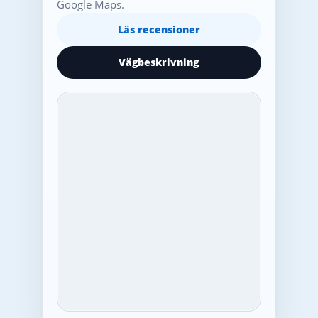
Google Maps.
Läs recensioner
Vägbeskrivning