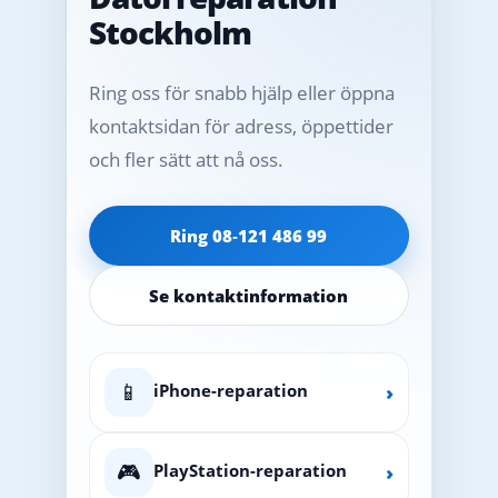
Stockholm
Ring oss för snabb hjälp eller öppna
kontaktsidan för adress, öppettider
och fler sätt att nå oss.
Ring 08‑121 486 99
Se kontaktinformation
📱
iPhone-reparation
›
🎮
PlayStation-reparation
›