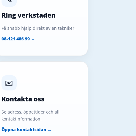
Ring verkstaden
Få snabb hjälp direkt av en tekniker.
08‑121 486 99 →
✉️
Kontakta oss
Se adress, öppettider och all
kontaktinformation.
Öppna kontaktsidan →