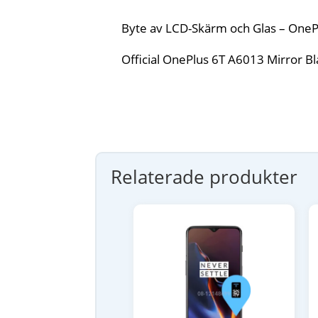
Byte av LCD-Skärm och Glas – OneP
Official OnePlus 6T A6013 Mirror B
Relaterade produkter