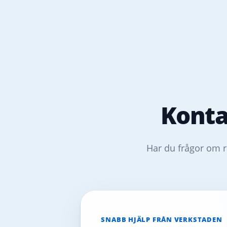
Konta
Har du frågor om r
SNABB HJÄLP FRÅN VERKSTADEN