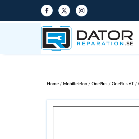
Home
/
Mobiltelefon
/
OnePlus
/
OnePlus 6T
/ 