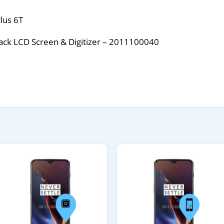
lus 6T
lack LCD Screen & Digitizer – 2011100040