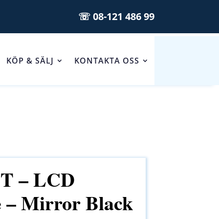
☏ 08-121 486 99
KÖP & SÄLJ
KONTAKTA OSS
6T – LCD
 – Mirror Black