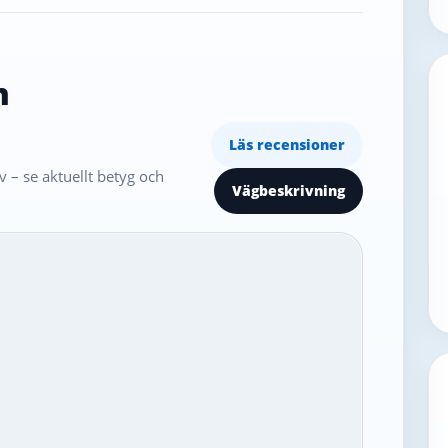
n
Läs recensioner
 – se aktuellt betyg och
Vägbeskrivning