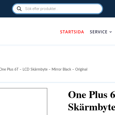
Products
search
STARTSIDA
SERVICE
One Plus 6T – LCD Skärmbyte – Mirror Black – Original
One Plus 
Skärmbyte