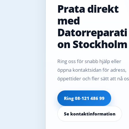
Prata direkt
med
Datorreparati
on Stockholm
Ring oss för snabb hjälp eller
öppna kontaktsidan för adress,
öppettider och fler sätt att nå os
Ring 08‑121 486 99
Se kontaktinformation