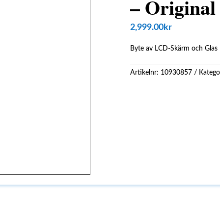
– Original
2,999.00
kr
Byte av LCD-Skärm och Glas
Artikelnr:
10930857
Katego