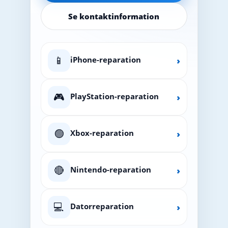
Se kontaktinformation
📱
iPhone-reparation
›
🎮
PlayStation-reparation
›
🟢
Xbox-reparation
›
🔴
Nintendo-reparation
›
💻
Datorreparation
›