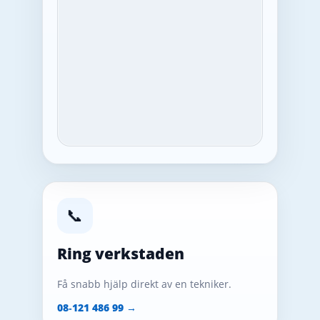
📞
Ring verkstaden
Få snabb hjälp direkt av en tekniker.
08‑121 486 99 →