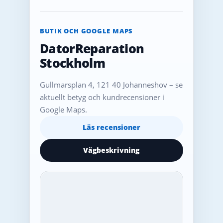
BUTIK OCH GOOGLE MAPS
DatorReparation
Stockholm
Gullmarsplan 4, 121 40 Johanneshov – se
aktuellt betyg och kundrecensioner i
Google Maps.
Läs recensioner
Vägbeskrivning