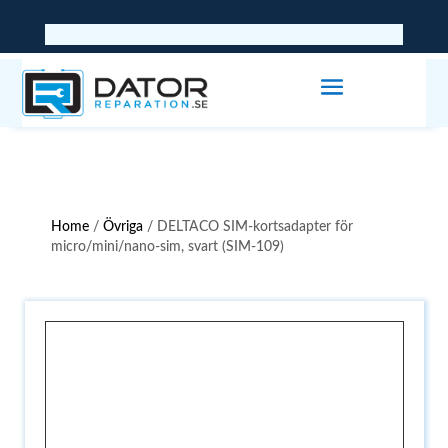
Home
/
Övriga
/ DELTACO SIM-kortsadapter för
micro/mini/nano-sim, svart (SIM-109)