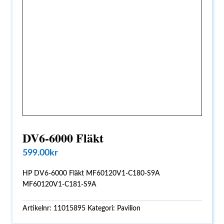
DV6-6000 Fläkt
599.00
kr
HP DV6-6000 Fläkt MF60120V1-C180-S9A
MF60120V1-C181-S9A
Artikelnr:
11015895
Kategori:
Pavilion