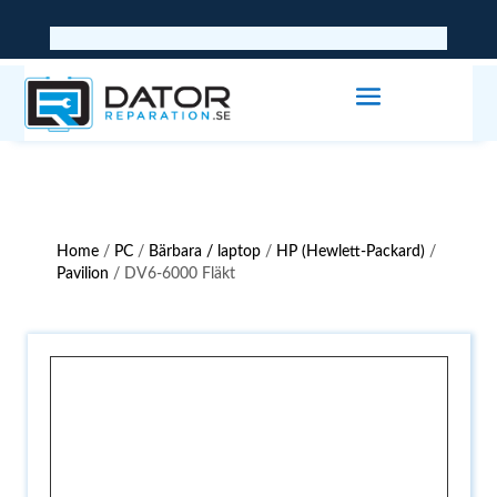
Home
/
PC
/
Bärbara / laptop
/
HP (Hewlett-Packard)
/
Pavilion
/ DV6-6000 Fläkt