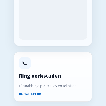
📞
Ring verkstaden
Få snabb hjälp direkt av en tekniker.
08‑121 486 99 →