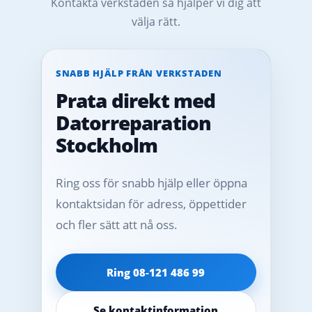
Kontakta verkstaden så hjälper vi dig att
välja rätt.
SNABB HJÄLP FRÅN VERKSTADEN
Prata direkt med
Datorreparation
Stockholm
Ring oss för snabb hjälp eller öppna
kontaktsidan för adress, öppettider
och fler sätt att nå oss.
Ring 08‑121 486 99
Se kontaktinformation