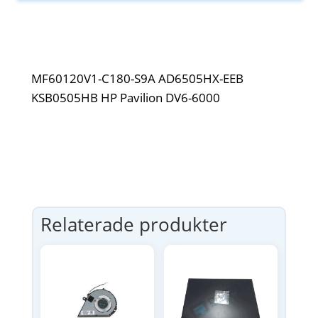
MF60120V1-C180-S9A AD6505HX-EEB
KSB0505HB HP Pavilion DV6-6000
Relaterade produkter