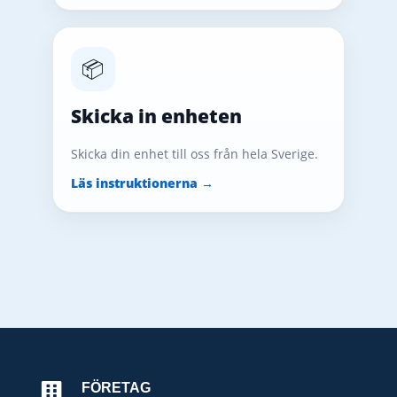
📦
Skicka in enheten
Skicka din enhet till oss från hela Sverige.
Läs instruktionerna →
FÖRETAG
