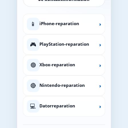
📱
iPhone-reparation
›
🎮
PlayStation-reparation
›
🟢
Xbox-reparation
›
🔴
Nintendo-reparation
›
💻
Datorreparation
›