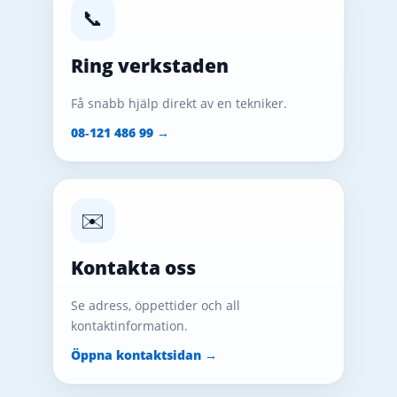
📞
Ring verkstaden
Få snabb hjälp direkt av en tekniker.
08‑121 486 99 →
✉️
Kontakta oss
Se adress, öppettider och all
kontaktinformation.
Öppna kontaktsidan →