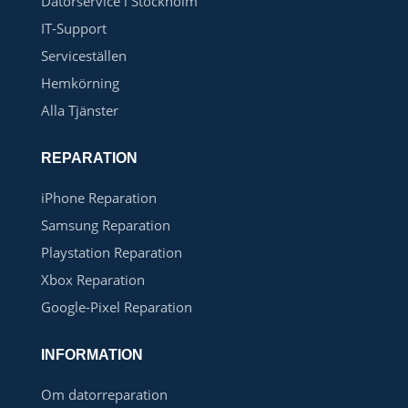
Datorservice i Stockholm
IT-Support
Serviceställen
Hemkörning
Alla Tjänster
REPARATION
iPhone Reparation
Samsung Reparation
Playstation Reparation
Xbox Reparation
Google-Pixel Reparation
INFORMATION
Om datorreparation