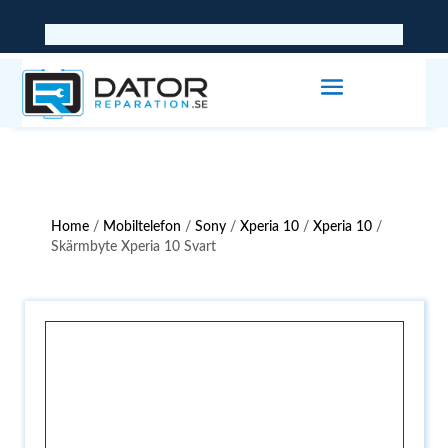
Home
/
Mobiltelefon
/
Sony
/
Xperia 10
/
Xperia 10
/
Skärmbyte Xperia 10 Svart