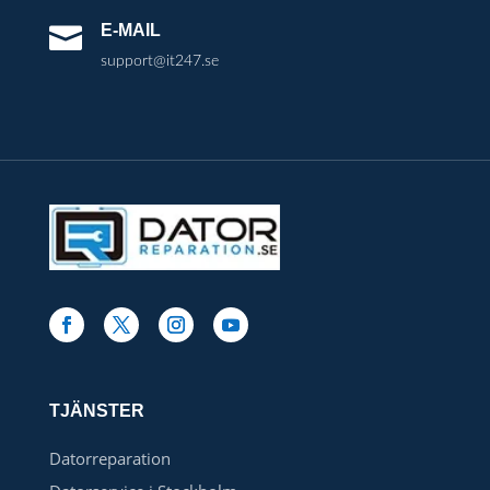
E-MAIL

support@it247.se
TJÄNSTER
Datorreparation