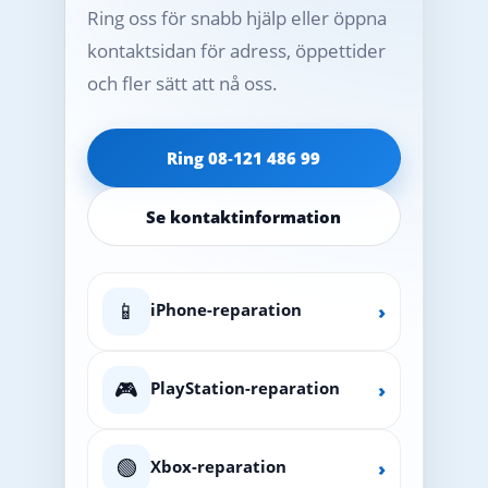
Ring oss för snabb hjälp eller öppna
kontaktsidan för adress, öppettider
och fler sätt att nå oss.
Ring 08‑121 486 99
Se kontaktinformation
📱
iPhone-reparation
›
🎮
PlayStation-reparation
›
🟢
Xbox-reparation
›