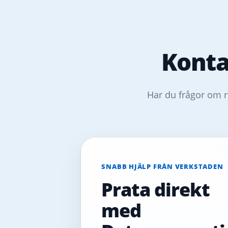
Konta
Har du frågor om r
SNABB HJÄLP FRÅN VERKSTADEN
Prata direkt
med