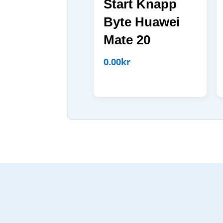
Start Knapp
Byte Huawei
Mate 20
0.00
kr