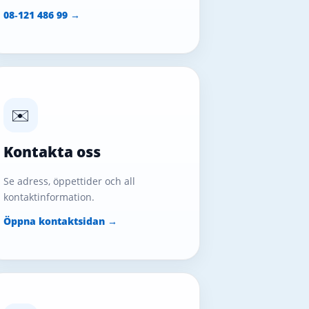
08‑121 486 99 →
✉️
Kontakta oss
Se adress, öppettider och all
kontaktinformation.
Öppna kontaktsidan →