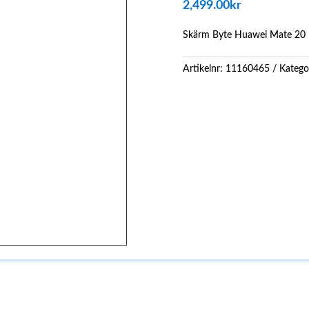
2,499.00
kr
Skärm Byte Huawei Mate 20
Artikelnr:
11160465
Katego