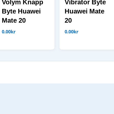
Volym Knapp
Vibrator Byte
Byte Huawei
Huawei Mate
Mate 20
20
0.00
kr
0.00
kr