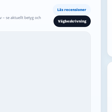
Läs recensioner
 – se aktuellt betyg och
Vägbeskrivning