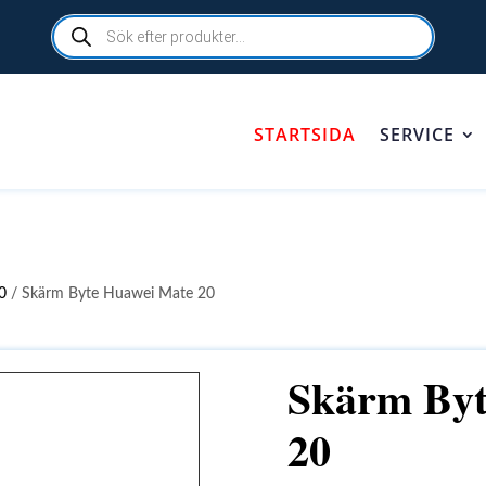
Products
search
STARTSIDA
SERVICE
0
/ Skärm Byte Huawei Mate 20
Skärm Byt
20