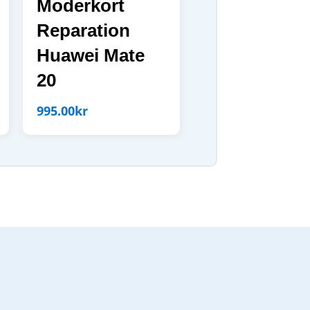
Moderkort
Reparation
Huawei Mate
20
995.00
kr