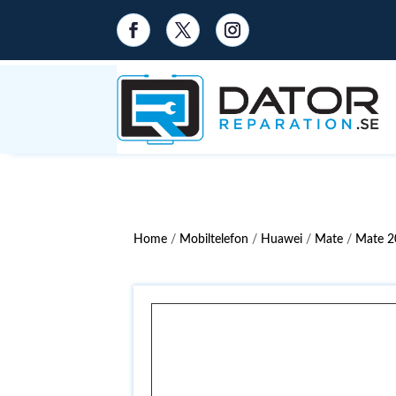
Home
/
Mobiltelefon
/
Huawei
/
Mate
/
Mate 2