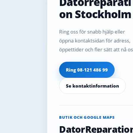
Datorreparati
on Stockholm
Ring oss för snabb hjälp eller
öppna kontaktsidan för adress,
öppettider och fler sätt att nå os
Ring 08‑121 486 99
Se kontaktinformation
BUTIK OCH GOOGLE MAPS
DatorReparatio