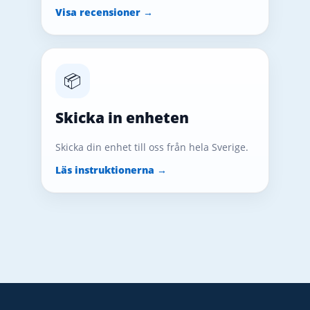
Visa recensioner →
📦
Skicka in enheten
Skicka din enhet till oss från hela Sverige.
Läs instruktionerna →