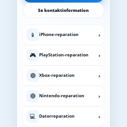
Se kontaktinformation
📱
iPhone-reparation
›
🎮
PlayStation-reparation
›
🟢
Xbox-reparation
›
🔴
Nintendo-reparation
›
💻
Datorreparation
›