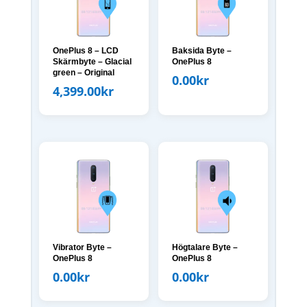
OnePlus 8 – LCD
Baksida Byte –
Skärmbyte – Glacial
OnePlus 8
green – Original
0.00
kr
4,399.00
kr
Vibrator Byte –
Högtalare Byte –
OnePlus 8
OnePlus 8
0.00
kr
0.00
kr