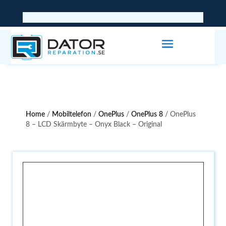
Home
/
Mobiltelefon
/
OnePlus
/
OnePlus 8
/ OnePlus
8 – LCD Skärmbyte – Onyx Black – Original