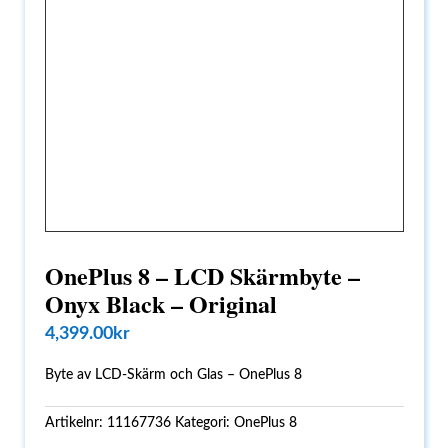
OnePlus 8 – LCD Skärmbyte –
Onyx Black – Original
4,399.00
kr
Byte av LCD-Skärm och Glas – OnePlus 8
Artikelnr:
11167736
Kategori:
OnePlus 8