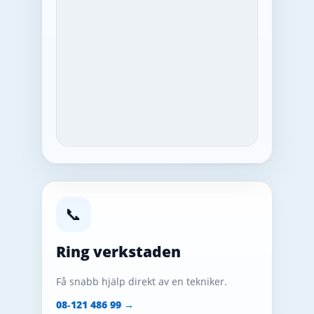
📞
Ring verkstaden
Få snabb hjälp direkt av en tekniker.
08‑121 486 99 →