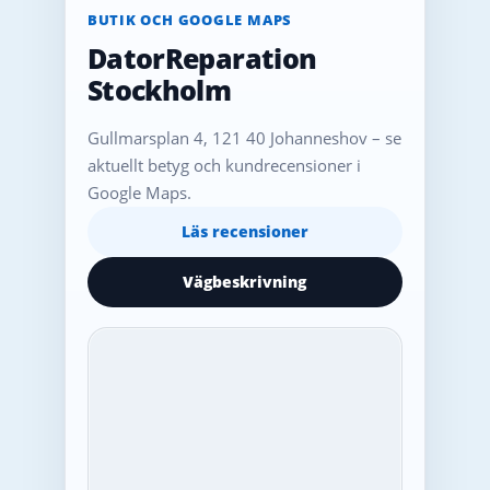
BUTIK OCH GOOGLE MAPS
DatorReparation
Stockholm
Gullmarsplan 4, 121 40 Johanneshov – se
aktuellt betyg och kundrecensioner i
Google Maps.
Läs recensioner
Vägbeskrivning