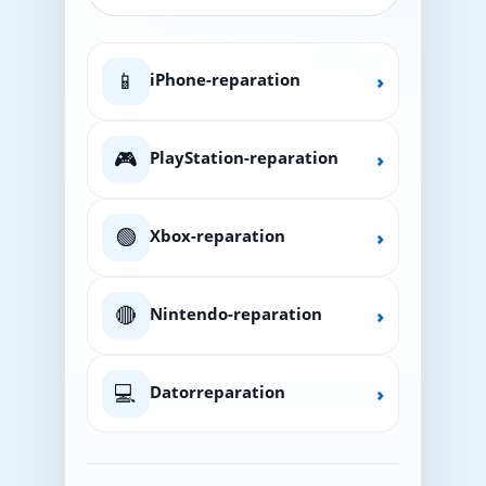
📱
iPhone-reparation
›
🎮
PlayStation-reparation
›
🟢
Xbox-reparation
›
🔴
Nintendo-reparation
›
💻
Datorreparation
›