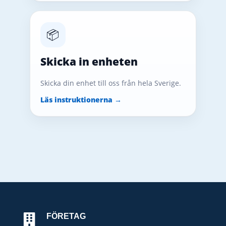
📦
Skicka in enheten
Skicka din enhet till oss från hela Sverige.
Läs instruktionerna →
FÖRETAG
