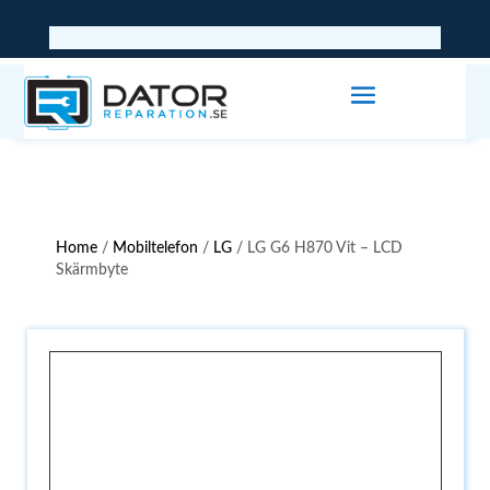
Home
/
Mobiltelefon
/
LG
/ LG G6 H870 Vit – LCD
Skärmbyte