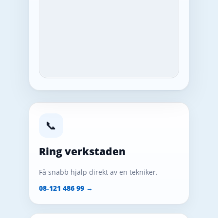
📞
Ring verkstaden
Få snabb hjälp direkt av en tekniker.
08‑121 486 99 →