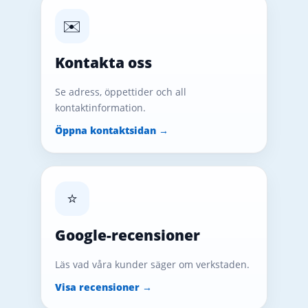
✉️
Kontakta oss
Se adress, öppettider och all
kontaktinformation.
Öppna kontaktsidan →
⭐
Google-recensioner
Läs vad våra kunder säger om verkstaden.
Visa recensioner →