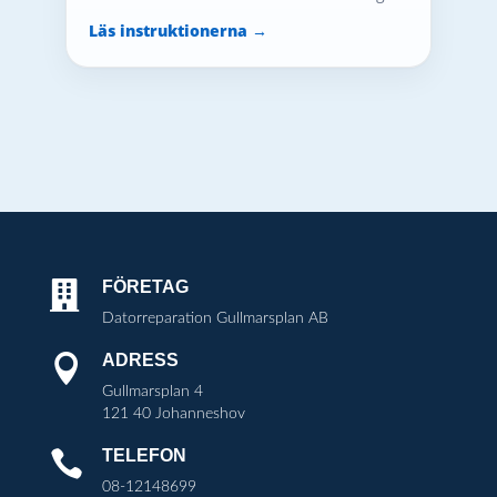
Läs instruktionerna →
FÖRETAG

Datorreparation Gullmarsplan AB
ADRESS

Gullmarsplan 4
121 40 Johanneshov
TELEFON

08-12148699