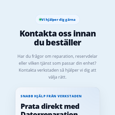
Vi hjälper dig gärna
Kontakta oss innan
du beställer
Har du frågor om reparation, reservdelar
eller vilken tjänst som passar din enhet?
Kontakta verkstaden så hjälper vi dig att
välja rätt.
SNABB HJÄLP FRÅN VERKSTADEN
Prata direkt med
Datorreparation