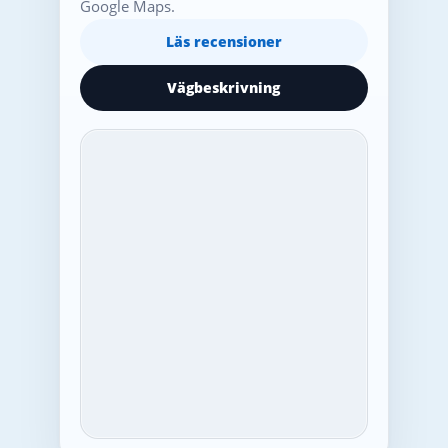
Google Maps.
Läs recensioner
Vägbeskrivning