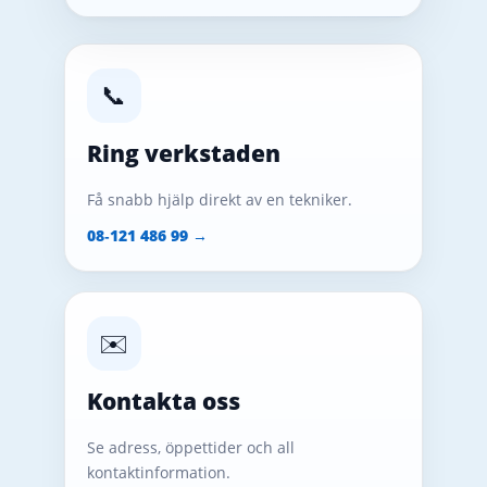
📞
Ring verkstaden
Få snabb hjälp direkt av en tekniker.
08‑121 486 99 →
✉️
Kontakta oss
Se adress, öppettider och all
kontaktinformation.