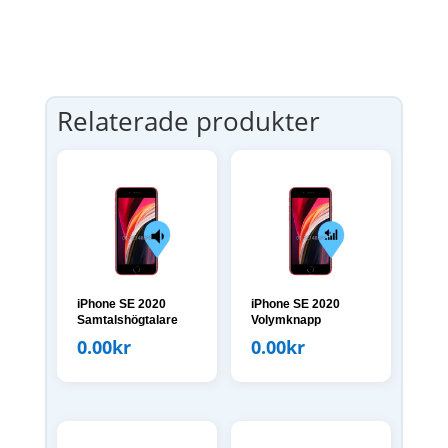
Relaterade produkter
iPhone SE 2020
iPhone SE 2020
Samtalshögtalare
Volymknapp
0.00
kr
0.00
kr