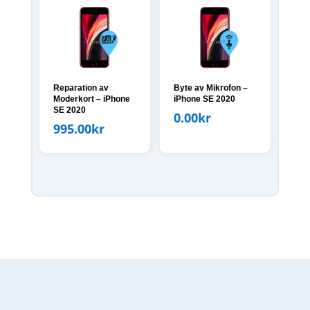
Reparation av
Byte av Mikrofon –
Moderkort – iPhone
iPhone SE 2020
SE 2020
0.00
kr
995.00
kr