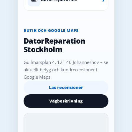
BUTIK OCH GOOGLE MAPS
DatorReparation
Stockholm
Gullmarsplan 4, 121 40 Johanneshov – se
aktuellt betyg och kundrecensioner i
Google Maps.
Läs recensioner
Vägbeskrivning