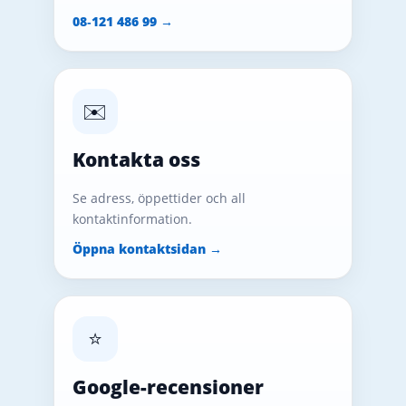
08‑121 486 99 →
✉️
Kontakta oss
Se adress, öppettider och all
kontaktinformation.
Öppna kontaktsidan →
⭐
Google-recensioner