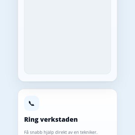
📞
Ring verkstaden
Få snabb hjälp direkt av en tekniker.