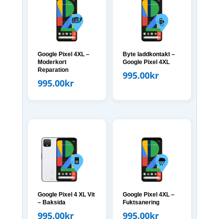
Google Pixel 4XL –
Byte laddkontakt –
Moderkort
Google Pixel 4XL
Reparation
995.00
kr
995.00
kr
Google Pixel 4 XL Vit
Google Pixel 4XL –
– Baksida
Fuktsanering
995.00
kr
995.00
kr