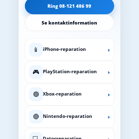
Ring 08‑121 486 99
Se kontaktinformation
📱
iPhone-reparation
›
🎮
PlayStation-reparation
›
🟢
Xbox-reparation
›
🔴
Nintendo-reparation
›
💻
Datorreparation
›