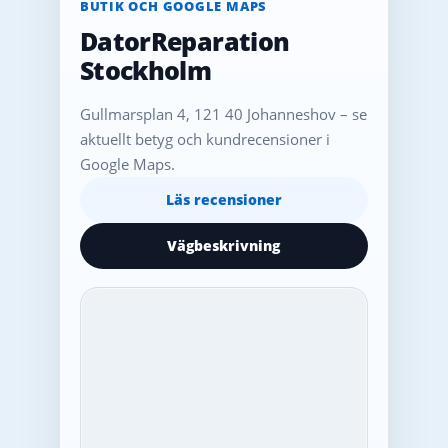
BUTIK OCH GOOGLE MAPS
DatorReparation
Stockholm
Gullmarsplan 4, 121 40 Johanneshov – se
aktuellt betyg och kundrecensioner i
Google Maps.
Läs recensioner
Vägbeskrivning