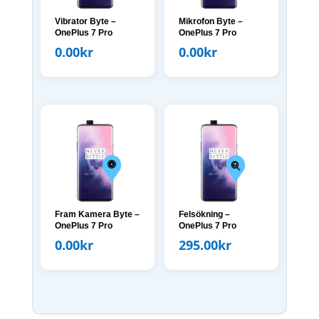
Vibrator Byte –
Mikrofon Byte –
OnePlus 7 Pro
OnePlus 7 Pro
0.00
kr
0.00
kr
Fram Kamera Byte –
Felsökning –
OnePlus 7 Pro
OnePlus 7 Pro
0.00
kr
295.00
kr