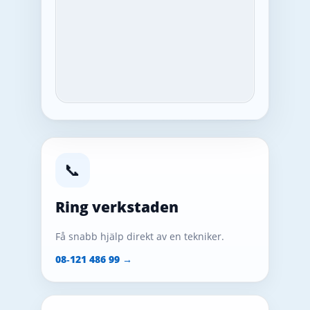
📞
Ring verkstaden
Få snabb hjälp direkt av en tekniker.
08‑121 486 99 →