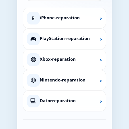
📱
iPhone-reparation
›
🎮
PlayStation-reparation
›
🟢
Xbox-reparation
›
🔴
Nintendo-reparation
›
💻
Datorreparation
›