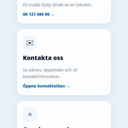
Få snabb hjälp direkt av en tekniker.
08‑121 486 99 →
✉️
Kontakta oss
Se adress, öppettider och all
kontaktinformation.
Öppna kontaktsidan →
⭐