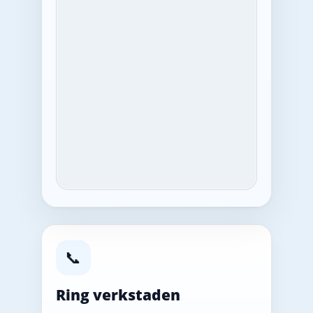
📞
Ring verkstaden