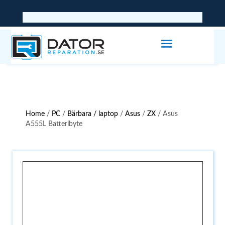
Home
/
PC
/
Bärbara / laptop
/
Asus
/
ZX
/ Asus
A555L Batteribyte