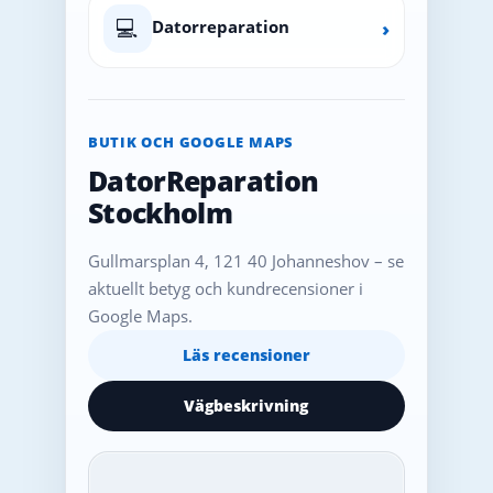
💻
Datorreparation
›
BUTIK OCH GOOGLE MAPS
DatorReparation
Stockholm
Gullmarsplan 4, 121 40 Johanneshov – se
aktuellt betyg och kundrecensioner i
Google Maps.
Läs recensioner
Vägbeskrivning