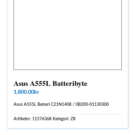
Asus A555L Batteribyte
1,800.00
kr
Asus A555L Batteri C21N1408 / 0B200-01130300
Artikelnr:
11576368
Kategori:
ZX