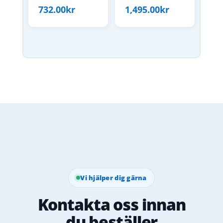
732.00
kr
1,495.00
kr
Vi hjälper dig gärna
Kontakta oss innan
du beställer