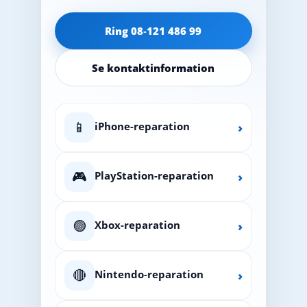
Ring 08‑121 486 99
Se kontaktinformation
📱
iPhone-reparation
›
🎮
PlayStation-reparation
›
🟢
Xbox-reparation
›
🔴
Nintendo-reparation
›