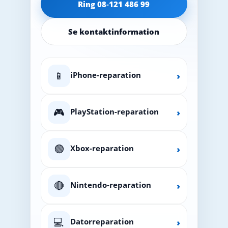
Ring 08‑121 486 99
Se kontaktinformation
📱
iPhone-reparation
›
🎮
PlayStation-reparation
›
🟢
Xbox-reparation
›
🔴
Nintendo-reparation
›
💻
Datorreparation
›