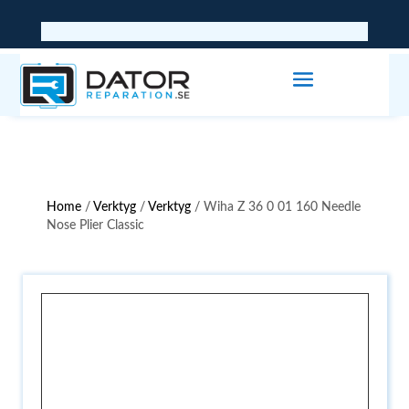
Home
/
Verktyg
/
Verktyg
/ Wiha Z 36 0 01 160 Needle
Nose Plier Classic