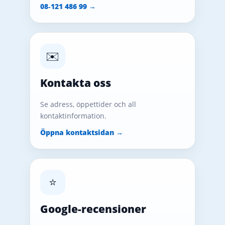
08‑121 486 99 →
✉️
Kontakta oss
Se adress, öppettider och all
kontaktinformation.
Öppna kontaktsidan →
⭐
Google-recensioner