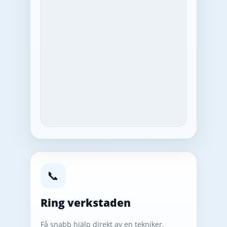
📞
Ring verkstaden
Få snabb hjälp direkt av en tekniker.