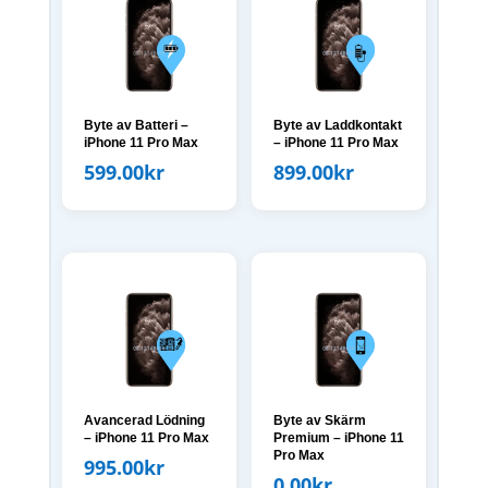
Byte av Batteri –
Byte av Laddkontakt
iPhone 11 Pro Max
– iPhone 11 Pro Max
599.00
kr
899.00
kr
Avancerad Lödning
Byte av Skärm
– iPhone 11 Pro Max
Premium – iPhone 11
Pro Max
995.00
kr
0.00
kr