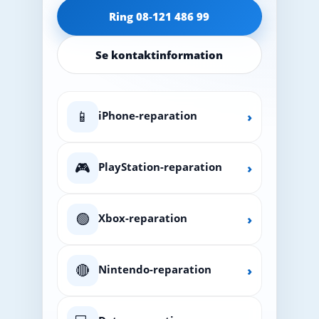
Ring 08‑121 486 99
Se kontaktinformation
📱
iPhone-reparation
›
🎮
PlayStation-reparation
›
🟢
Xbox-reparation
›
🔴
Nintendo-reparation
›