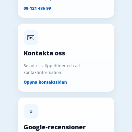
08‑121 486 99 →
✉️
Kontakta oss
Se adress, öppettider och all
kontaktinformation.
Öppna kontaktsidan →
⭐
Google-recensioner