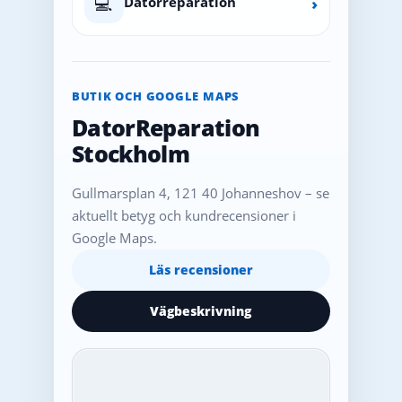
💻
Datorreparation
›
BUTIK OCH GOOGLE MAPS
DatorReparation
Stockholm
Gullmarsplan 4, 121 40 Johanneshov – se
aktuellt betyg och kundrecensioner i
Google Maps.
Läs recensioner
Vägbeskrivning