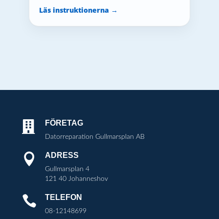
Läs instruktionerna →
FÖRETAG

Datorreparation Gullmarsplan AB
ADRESS

Gullmarsplan 4
121 40 Johanneshov
TELEFON

08-12148699