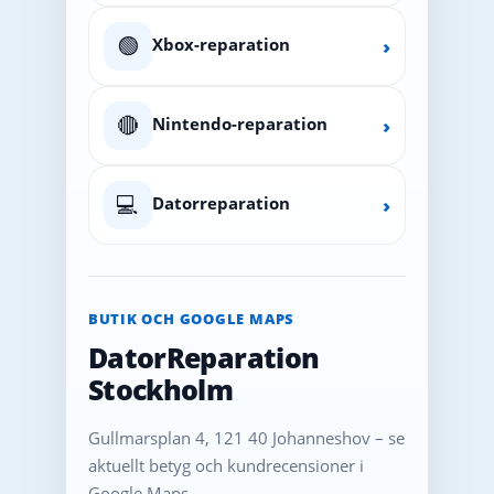
🟢
Xbox-reparation
›
🔴
Nintendo-reparation
›
💻
Datorreparation
›
BUTIK OCH GOOGLE MAPS
DatorReparation
Stockholm
Gullmarsplan 4, 121 40 Johanneshov – se
aktuellt betyg och kundrecensioner i
Google Maps.