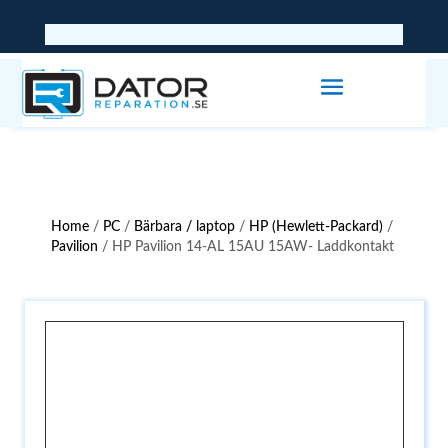
Home
/
PC
/
Bärbara / laptop
/
HP (Hewlett-Packard)
/
Pavilion
/ HP Pavilion 14-AL 15AU 15AW- Laddkontakt