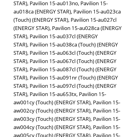
STAR), Pavilion 15-au013no, Pavilion 15-
au018ca (ENERGY STAR), Pavilion 15-au023ca
(Touch) (ENERGY STAR), Pavilion 15-au027cl
(ENERGY STAR), Pavilion 15-au028ca (ENERGY
STAR), Pavilion 15-au037cl (ENERGY
STAR), Pavilion 15-au038ca (Touch) (ENERGY
STAR), Pavilion 15-au063cl (Touch) (ENERGY
STAR), Pavilion 15-au067cl (Touch) (ENERGY
STAR), Pavilion 15-au087cl (Touch) (ENERGY
STAR), Pavilion 15-au091nr (Touch) (ENERGY
STAR), Pavilion 15-au097cl (Touch) (ENERGY
STAR), Pavilion 15-au653tx, Pavilion 15-
aw001cy (Touch) (ENERGY STAR), Pavilion 15-
aw002cy (Touch) (ENERGY STAR), Pavilion 15-
aw003cy (Touch) (ENERGY STAR), Pavilion 15-
aw004cy (Touch) (ENERGY STAR), Pavilion 15-
aw005cy (Touch) (ENERGY STAR), Pavilion 15-