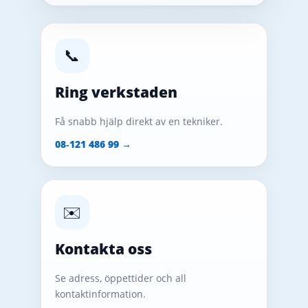
📞
Ring verkstaden
Få snabb hjälp direkt av en tekniker.
08‑121 486 99 →
✉️
Kontakta oss
Se adress, öppettider och all
kontaktinformation.