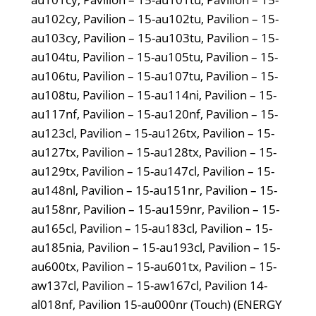
au102cy, Pavilion – 15-au102tu, Pavilion – 15-
au103cy, Pavilion – 15-au103tu, Pavilion – 15-
au104tu, Pavilion – 15-au105tu, Pavilion – 15-
au106tu, Pavilion – 15-au107tu, Pavilion – 15-
au108tu, Pavilion – 15-au114ni, Pavilion – 15-
au117nf, Pavilion – 15-au120nf, Pavilion – 15-
au123cl, Pavilion – 15-au126tx, Pavilion – 15-
au127tx, Pavilion – 15-au128tx, Pavilion – 15-
au129tx, Pavilion – 15-au147cl, Pavilion – 15-
au148nl, Pavilion – 15-au151nr, Pavilion – 15-
au158nr, Pavilion – 15-au159nr, Pavilion – 15-
au165cl, Pavilion – 15-au183cl, Pavilion – 15-
au185nia, Pavilion – 15-au193cl, Pavilion – 15-
au600tx, Pavilion – 15-au601tx, Pavilion – 15-
aw137cl, Pavilion – 15-aw167cl, Pavilion 14-
al018nf, Pavilion 15-au000nr (Touch) (ENERGY