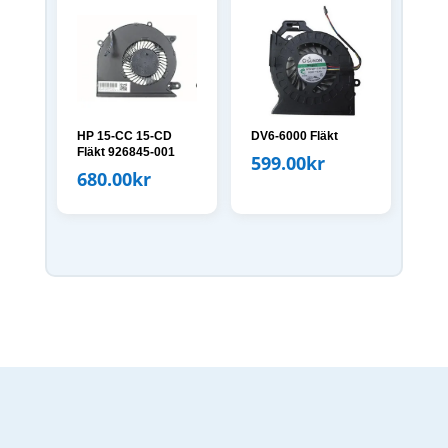
HP 15-CC 15-CD
DV6-6000 Fläkt
Fläkt 926845-001
599.00
kr
680.00
kr