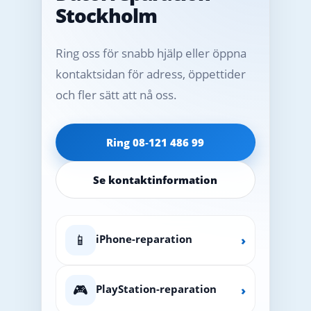
Stockholm
Ring oss för snabb hjälp eller öppna
kontaktsidan för adress, öppettider
och fler sätt att nå oss.
Ring 08‑121 486 99
Se kontaktinformation
📱
iPhone-reparation
›
🎮
PlayStation-reparation
›