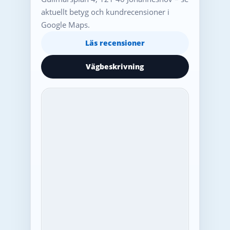
aktuellt betyg och kundrecensioner i
Google Maps.
Läs recensioner
Vägbeskrivning