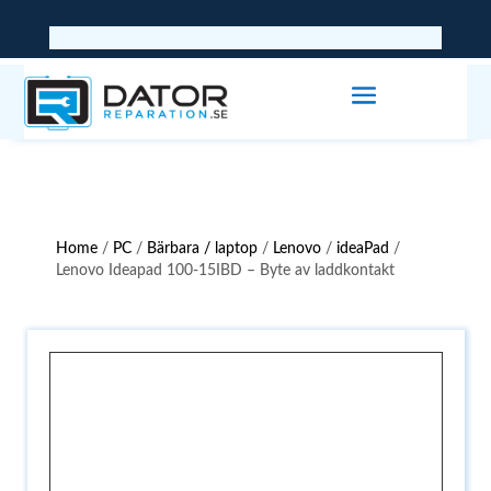
Home
/
PC
/
Bärbara / laptop
/
Lenovo
/
ideaPad
/
Lenovo Ideapad 100-15IBD – Byte av laddkontakt