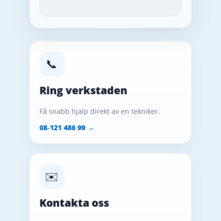
📞
Ring verkstaden
Få snabb hjälp direkt av en tekniker.
08‑121 486 99 →
✉️
Kontakta oss