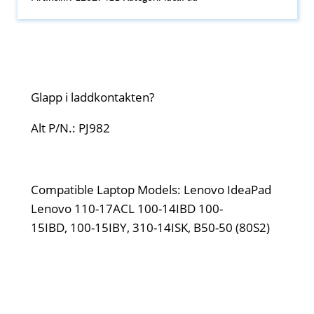
Glapp i laddkontakten?
Alt P/N.: PJ982
Compatible Laptop Models: Lenovo IdeaPad
Lenovo 110-17ACL 100-14IBD 100-
15IBD, 100-15IBY, 310-14ISK, B50-50 (80S2)