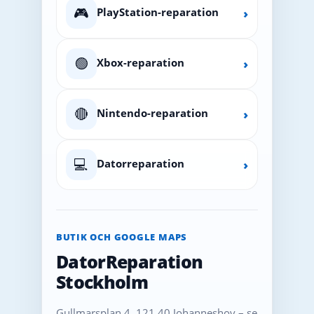
🎮
PlayStation-reparation
›
🟢
Xbox-reparation
›
🔴
Nintendo-reparation
›
💻
Datorreparation
›
BUTIK OCH GOOGLE MAPS
DatorReparation
Stockholm
Gullmarsplan 4, 121 40 Johanneshov – se