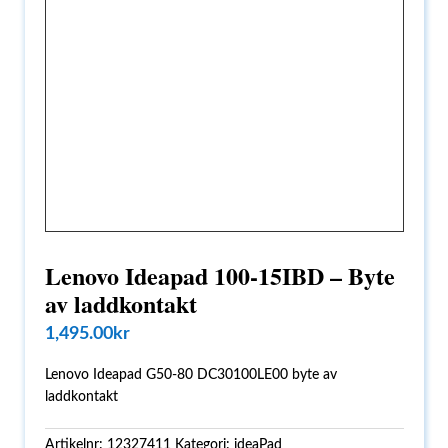
Lenovo Ideapad 100-15IBD – Byte
av laddkontakt
1,495.00
kr
Lenovo Ideapad G50-80 DC30100LE00 byte av
laddkontakt
Artikelnr:
12327411
Kategori:
ideaPad