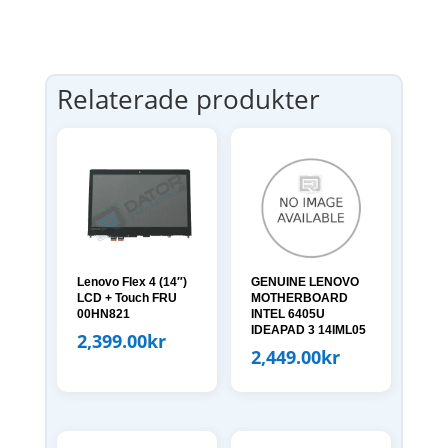
Relaterade produkter
Lenovo Flex 4 (14″)
GENUINE LENOVO
LCD + Touch FRU
MOTHERBOARD
00HN821
INTEL 6405U
IDEAPAD 3 14IML05
2,399.00
kr
2,449.00
kr