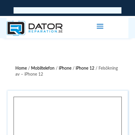
Home
/
Mobiltelefon
/
iPhone
/
iPhone 12
/ Felsökning
av – iPhone 12