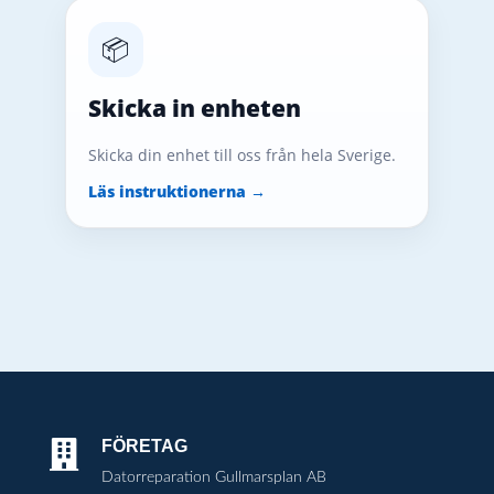
📦
Skicka in enheten
Skicka din enhet till oss från hela Sverige.
Läs instruktionerna →
FÖRETAG

Datorreparation Gullmarsplan AB