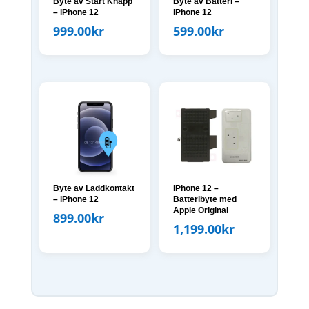
Byte av Start Knapp
Byte av Batteri –
– iPhone 12
iPhone 12
999.00
kr
599.00
kr
Byte av Laddkontakt
iPhone 12 –
– iPhone 12
Batteribyte med
Apple Original
899.00
kr
1,199.00
kr