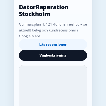
DatorReparation
Stockholm
Gullmarsplan 4, 121 40 Johanneshov – se
aktuellt betyg och kundrecensioner i
Google Maps.
Läs recensioner
Vägbeskrivning