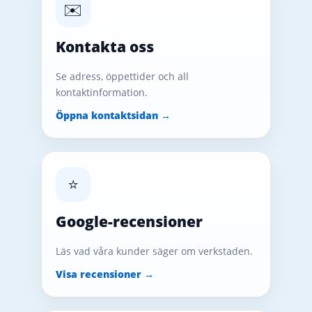
✉️
Kontakta oss
Se adress, öppettider och all
kontaktinformation.
Öppna kontaktsidan →
⭐
Google-recensioner
Läs vad våra kunder säger om verkstaden.
Visa recensioner →