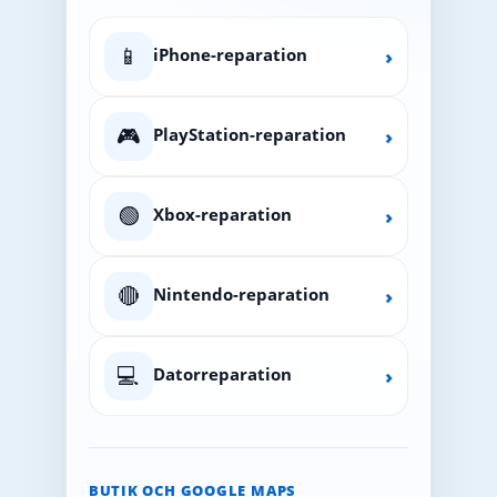
📱
iPhone-reparation
›
🎮
PlayStation-reparation
›
🟢
Xbox-reparation
›
🔴
Nintendo-reparation
›
💻
Datorreparation
›
BUTIK OCH GOOGLE MAPS