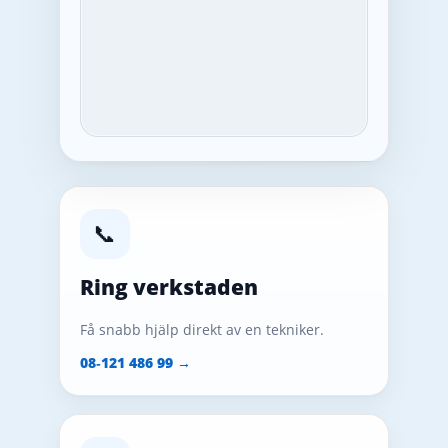
📞
Ring verkstaden
Få snabb hjälp direkt av en tekniker.
08‑121 486 99 →