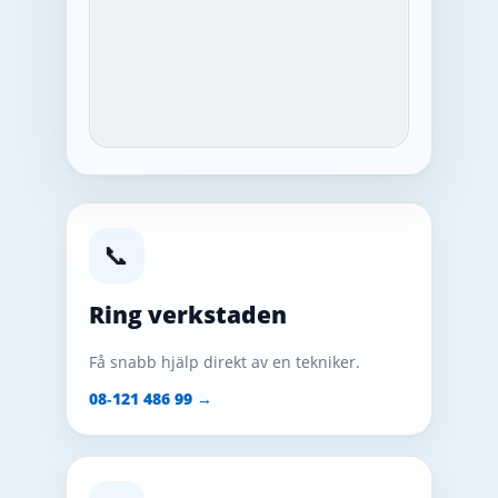
📞
Ring verkstaden
Få snabb hjälp direkt av en tekniker.
08‑121 486 99 →