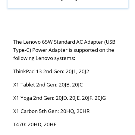
The Lenovo 65W Standard AC Adapter (USB
Type-C) Power Adapter is supported on the
following Lenovo systems:
ThinkPad 13 2nd Gen: 20J1, 20J2
X1 Tablet 2nd Gen: 20JB, 20JC
X1 Yoga 2nd Gen: 20JD, 20JE, 20JF, 20JG
X1 Carbon 5th Gen: 20HQ, 20HR
T470: 20HD, 20HE