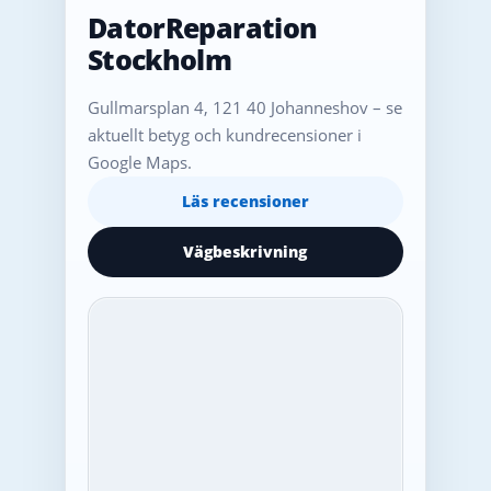
DatorReparation
Stockholm
Gullmarsplan 4, 121 40 Johanneshov – se
aktuellt betyg och kundrecensioner i
Google Maps.
Läs recensioner
Vägbeskrivning