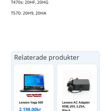
T470s: 20HF, 20HG
T570: 20H9, 20HA
Relaterade produkter
Lenovo Yoga 500
Lenovo AC Adapter
65W, 20V, 3.25A,
2,198.00
kr
Black