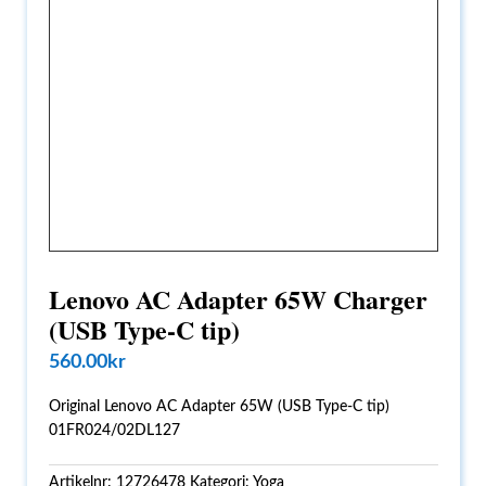
Lenovo AC Adapter 65W Charger
(USB Type-C tip)
560.00
kr
Original Lenovo AC Adapter 65W (USB Type-C tip)
01FR024/02DL127
Artikelnr:
12726478
Kategori:
Yoga