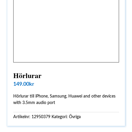
Hörlurar
149.00
kr
Hörlurar till iPhone, Samsung, Huawei and other devices
with 3.5mm audio port
Artikelnr:
12950379
Kategori:
Övriga