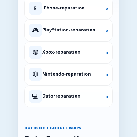
📱
iPhone-reparation
›
🎮
PlayStation-reparation
›
🟢
Xbox-reparation
›
🔴
Nintendo-reparation
›
💻
Datorreparation
›
BUTIK OCH GOOGLE MAPS