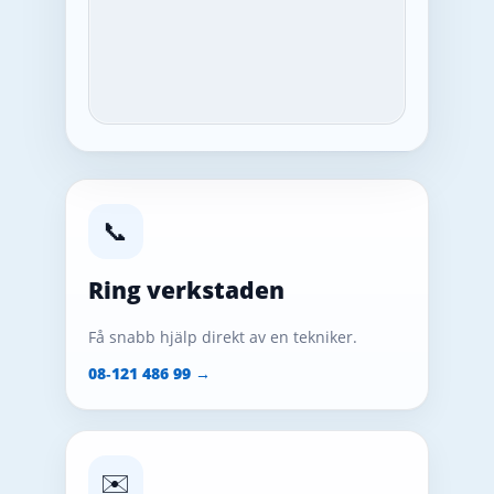
📞
Ring verkstaden
Få snabb hjälp direkt av en tekniker.
08‑121 486 99 →
✉️