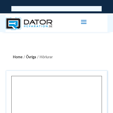
Home
/
Övriga
/ Hörlurar