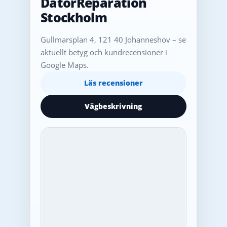
DatorReparation
Stockholm
Gullmarsplan 4, 121 40 Johanneshov – se
aktuellt betyg och kundrecensioner i
Google Maps.
Läs recensioner
Vägbeskrivning