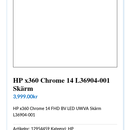
HP x360 Chrome 14 L36904-001
Skärm
3,999.00
kr
HP x360 Chrome 14 FHD BV LED UWVA Skärm
L36904-001
Artikelnr:
12954459
Kategori:
HP