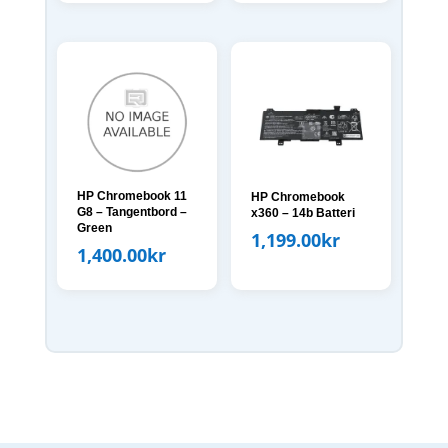
HP Chromebook 11
HP Chromebook
G8 – Tangentbord –
x360 – 14b Batteri
Green
1,199.00
kr
1,400.00
kr