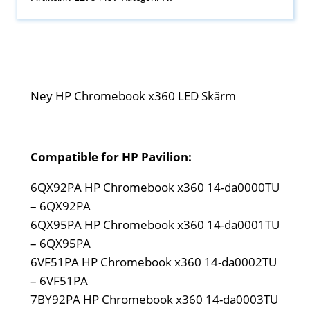
Ney HP Chromebook x360 LED Skärm
Compatible for HP Pavilion:
6QX92PA HP Chromebook x360 14-da0000TU
– 6QX92PA
6QX95PA HP Chromebook x360 14-da0001TU
– 6QX95PA
6VF51PA HP Chromebook x360 14-da0002TU
– 6VF51PA
7BY92PA HP Chromebook x360 14-da0003TU