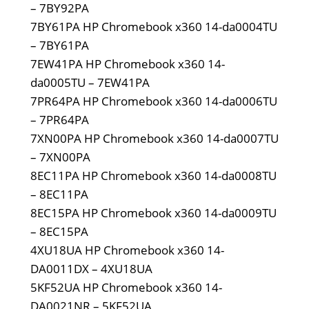
– 7BY92PA
7BY61PA HP Chromebook x360 14-da0004TU
– 7BY61PA
7EW41PA HP Chromebook x360 14-
da0005TU – 7EW41PA
7PR64PA HP Chromebook x360 14-da0006TU
– 7PR64PA
7XN00PA HP Chromebook x360 14-da0007TU
– 7XN00PA
8EC11PA HP Chromebook x360 14-da0008TU
– 8EC11PA
8EC15PA HP Chromebook x360 14-da0009TU
– 8EC15PA
4XU18UA HP Chromebook x360 14-
DA0011DX – 4XU18UA
5KF52UA HP Chromebook x360 14-
DA0021NR – 5KF52UA