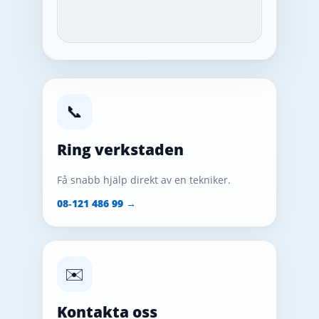
📞
Ring verkstaden
Få snabb hjälp direkt av en tekniker.
08‑121 486 99 →
✉️
Kontakta oss