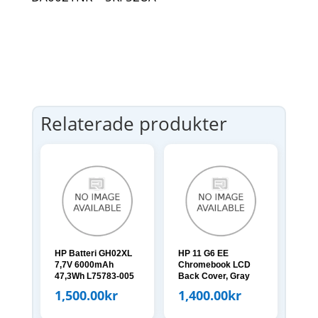
Relaterade produkter
HP Batteri GH02XL
HP 11 G6 EE
7,7V 6000mAh
Chromebook LCD
47,3Wh L75783-005
Back Cover, Gray
1,500.00
kr
1,400.00
kr