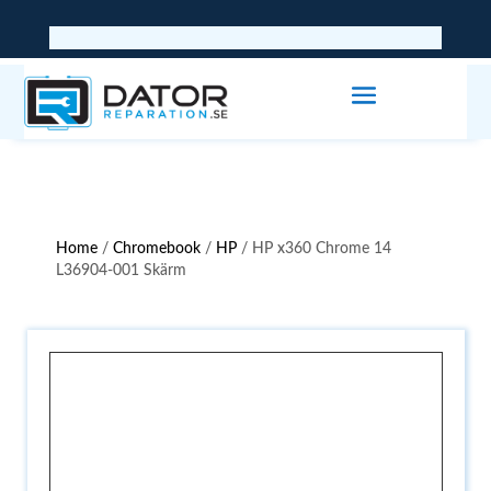
Home
/
Chromebook
/
HP
/ HP x360 Chrome 14
L36904-001 Skärm