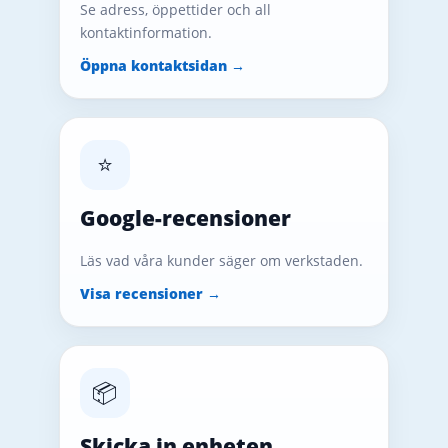
Se adress, öppettider och all
kontaktinformation.
Öppna kontaktsidan →
⭐
Google-recensioner
Läs vad våra kunder säger om verkstaden.
Visa recensioner →
📦
Skicka in enheten