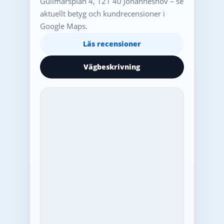
Gullmarsplan 4, 121 40 Johanneshov – se
aktuellt betyg och kundrecensioner i
Google Maps.
Läs recensioner
Vägbeskrivning