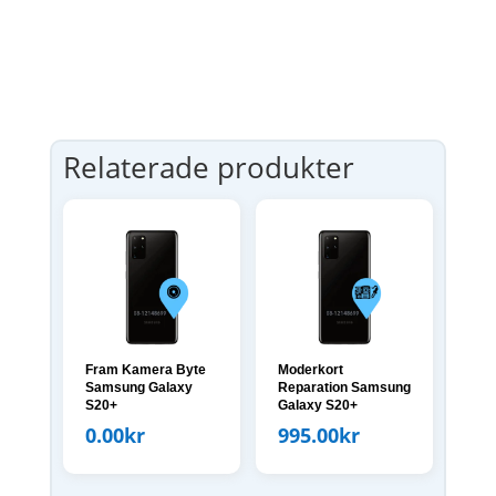
Relaterade produkter
Fram Kamera Byte
Moderkort
Samsung Galaxy
Reparation Samsung
S20+
Galaxy S20+
0.00
kr
995.00
kr