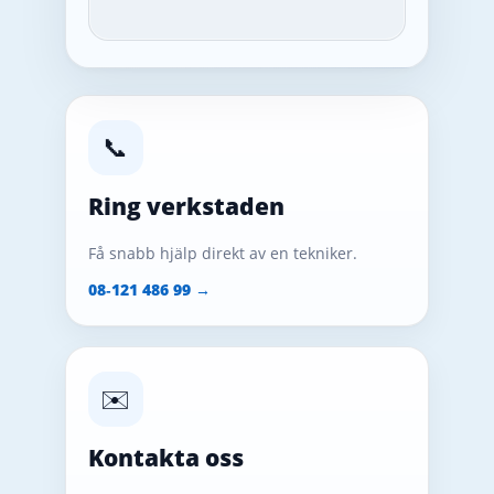
📞
Ring verkstaden
Få snabb hjälp direkt av en tekniker.
08‑121 486 99 →
✉️
Kontakta oss