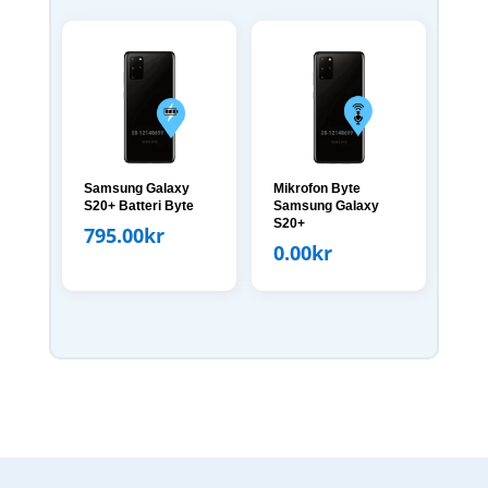
Samsung Galaxy
Mikrofon Byte
S20+ Batteri Byte
Samsung Galaxy
S20+
795.00
kr
0.00
kr