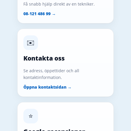
Få snabb hjälp direkt av en tekniker.
08‑121 486 99 →
✉️
Kontakta oss
Se adress, öppettider och all
kontaktinformation.
Öppna kontaktsidan →
⭐