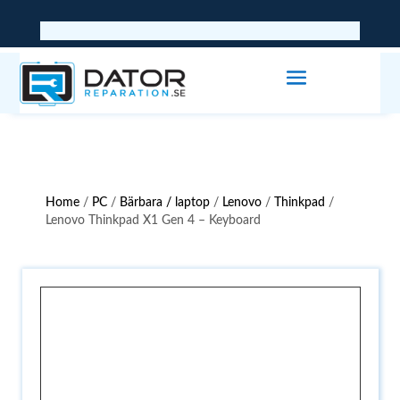
Home
/
PC
/
Bärbara / laptop
/
Lenovo
/
Thinkpad
/
Lenovo Thinkpad X1 Gen 4 – Keyboard