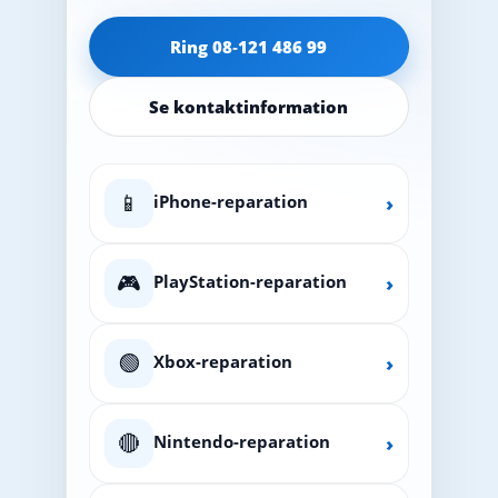
Ring 08‑121 486 99
Se kontaktinformation
📱
iPhone-reparation
›
🎮
PlayStation-reparation
›
🟢
Xbox-reparation
›
🔴
Nintendo-reparation
›