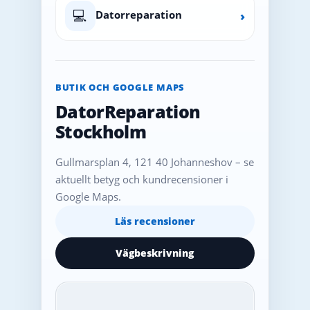
💻
Datorreparation
›
BUTIK OCH GOOGLE MAPS
DatorReparation
Stockholm
Gullmarsplan 4, 121 40 Johanneshov – se
aktuellt betyg och kundrecensioner i
Google Maps.
Läs recensioner
Vägbeskrivning