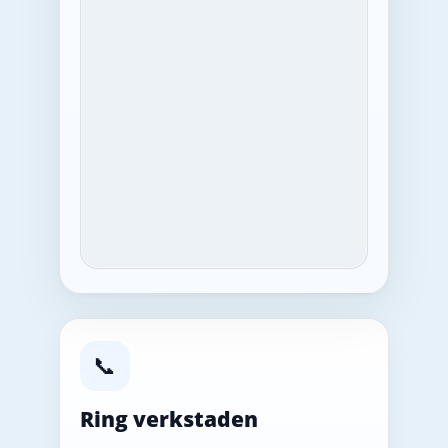
📞
Ring verkstaden