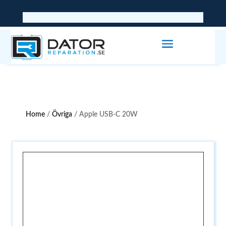
Home
/
Övriga
/ Apple USB-C 20W