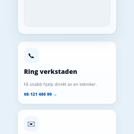
📞
Ring verkstaden
Få snabb hjälp direkt av en tekniker.
08‑121 486 99 →
✉️