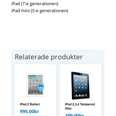
iPad (7:e generationen)
iPad mini (5:e generationen)
Relaterade produkter
iPad 2 Batteri
iPad 2,3,4 Tempered
Glas
995.00
kr
199.00
kr