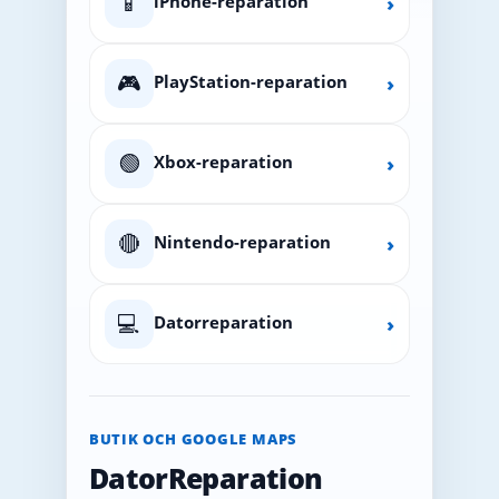
📱
iPhone-reparation
›
🎮
PlayStation-reparation
›
🟢
Xbox-reparation
›
🔴
Nintendo-reparation
›
💻
Datorreparation
›
BUTIK OCH GOOGLE MAPS
DatorReparation