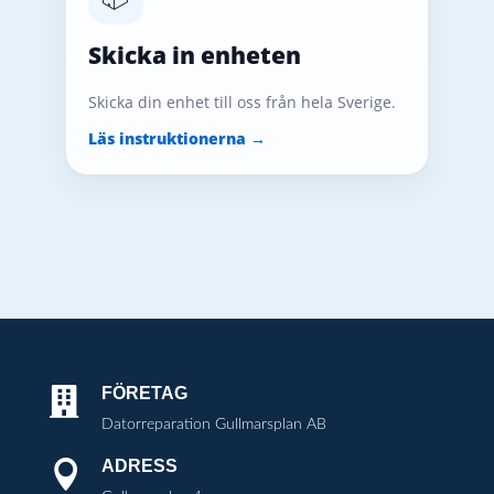
Skicka in enheten
Skicka din enhet till oss från hela Sverige.
Läs instruktionerna →
FÖRETAG

Datorreparation Gullmarsplan AB
ADRESS
