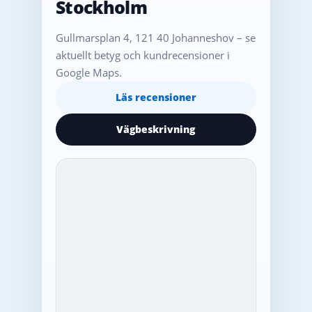
Stockholm
Gullmarsplan 4, 121 40 Johanneshov – se
aktuellt betyg och kundrecensioner i
Google Maps.
Läs recensioner
Vägbeskrivning