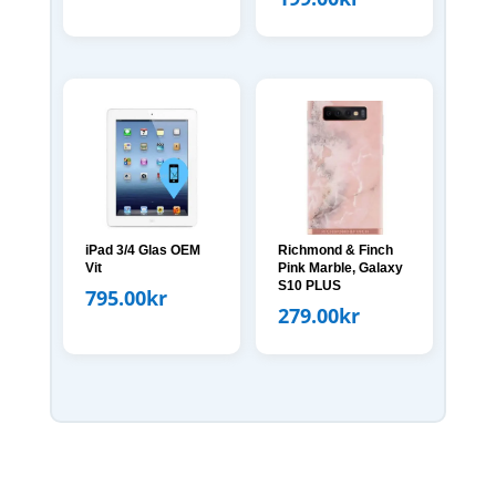
iPad 3/4 Glas OEM
Richmond & Finch
Vit
Pink Marble, Galaxy
S10 PLUS
795.00
kr
279.00
kr