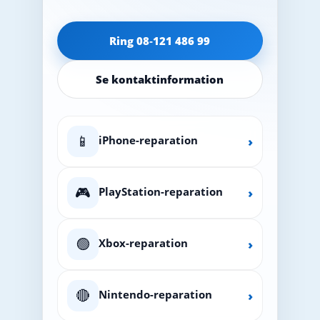
Ring 08‑121 486 99
Se kontaktinformation
📱
iPhone-reparation
›
🎮
PlayStation-reparation
›
🟢
Xbox-reparation
›
🔴
Nintendo-reparation
›