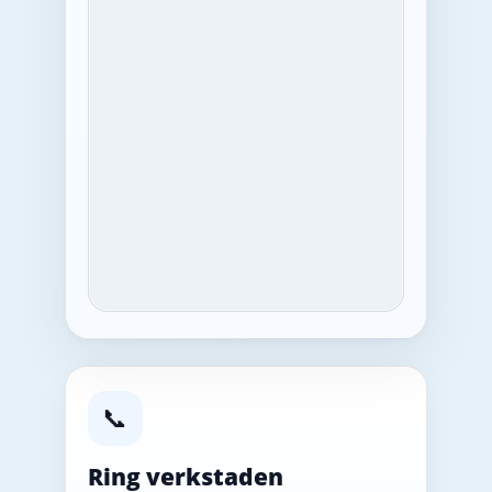
📞
Ring verkstaden