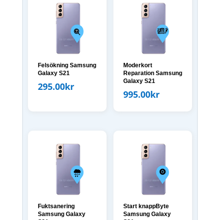
Felsökning Samsung
Moderkort
Galaxy S21
Reparation Samsung
Galaxy S21
295.00
kr
995.00
kr
Fuktsanering
Start knappByte
Samsung Galaxy
Samsung Galaxy