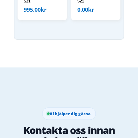
S21
S21
995.00
kr
0.00
kr
Vi hjälper dig gärna
Kontakta oss innan