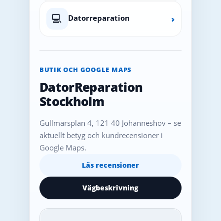
💻
Datorreparation
›
BUTIK OCH GOOGLE MAPS
DatorReparation
Stockholm
Gullmarsplan 4, 121 40 Johanneshov – se
aktuellt betyg och kundrecensioner i
Google Maps.
Läs recensioner
Vägbeskrivning