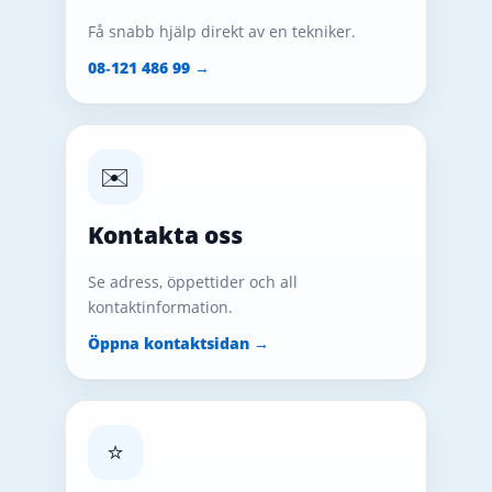
Få snabb hjälp direkt av en tekniker.
08‑121 486 99 →
✉️
Kontakta oss
Se adress, öppettider och all
kontaktinformation.
Öppna kontaktsidan →
⭐