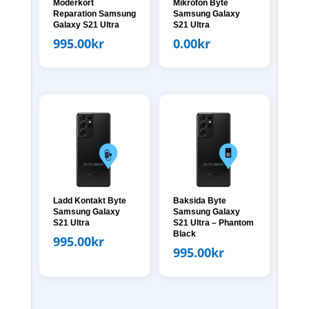
Moderkort
Mikrofon Byte
Reparation Samsung
Samsung Galaxy
Galaxy S21 Ultra
S21 Ultra
995.00
kr
0.00
kr
Ladd Kontakt Byte
Baksida Byte
Samsung Galaxy
Samsung Galaxy
S21 Ultra
S21 Ultra – Phantom
Black
995.00
kr
995.00
kr