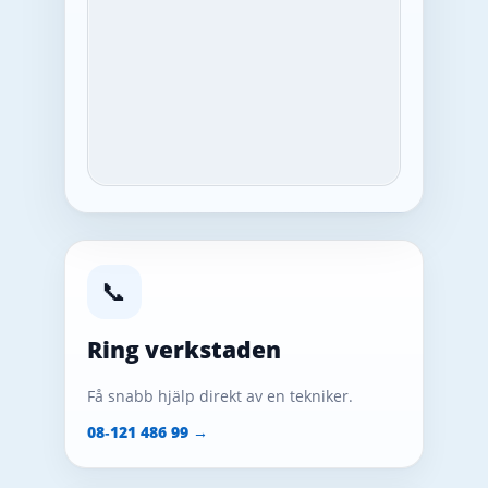
📞
Ring verkstaden
Få snabb hjälp direkt av en tekniker.
08‑121 486 99 →