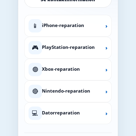
📱
iPhone-reparation
›
🎮
PlayStation-reparation
›
🟢
Xbox-reparation
›
🔴
Nintendo-reparation
›
💻
Datorreparation
›