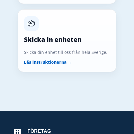
📦
Skicka in enheten
Skicka din enhet till oss från hela Sverige.
Läs instruktionerna →
FÖRETAG
