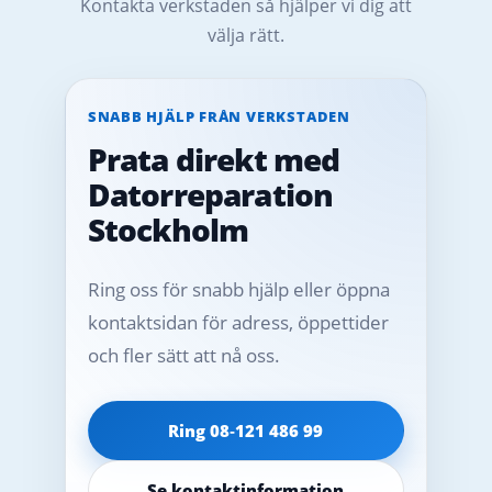
Kontakta verkstaden så hjälper vi dig att
välja rätt.
SNABB HJÄLP FRÅN VERKSTADEN
Prata direkt med
Datorreparation
Stockholm
Ring oss för snabb hjälp eller öppna
kontaktsidan för adress, öppettider
och fler sätt att nå oss.
Ring 08‑121 486 99
Se kontaktinformation