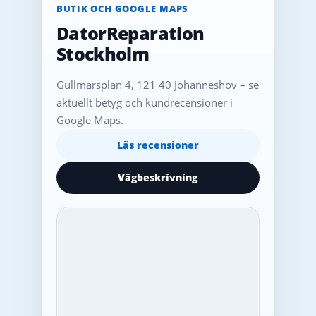
BUTIK OCH GOOGLE MAPS
DatorReparation
Stockholm
Gullmarsplan 4, 121 40 Johanneshov – se
aktuellt betyg och kundrecensioner i
Google Maps.
Läs recensioner
Vägbeskrivning