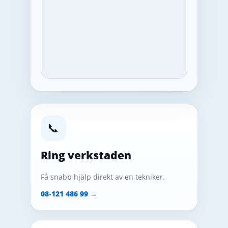
📞
Ring verkstaden
Få snabb hjälp direkt av en tekniker.
08‑121 486 99 →