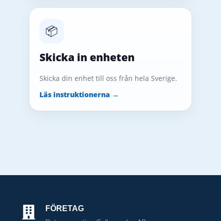
📦
Skicka in enheten
Skicka din enhet till oss från hela Sverige.
Läs instruktionerna →
FÖRETAG
