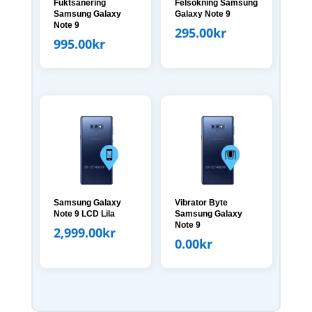
Fuktsanering
Felsökning Samsung
Samsung Galaxy
Galaxy Note 9
Note 9
295.00
kr
995.00
kr
Samsung Galaxy
Vibrator Byte
Note 9 LCD Lila
Samsung Galaxy
Note 9
2,999.00
kr
0.00
kr