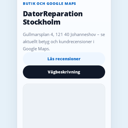
BUTIK OCH GOOGLE MAPS
DatorReparation
Stockholm
Gullmarsplan 4, 121 40 Johanneshov – se
aktuellt betyg och kundrecensioner i
Google Maps.
Läs recensioner
Vägbeskrivning