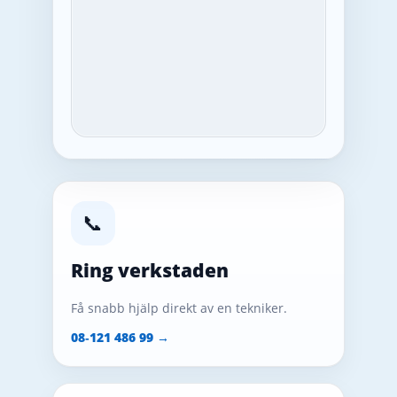
📞
Ring verkstaden
Få snabb hjälp direkt av en tekniker.
08‑121 486 99 →