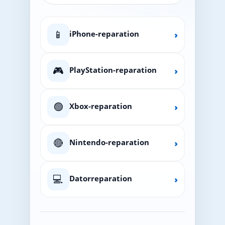
📱
iPhone-reparation
›
🎮
PlayStation-reparation
›
🟢
Xbox-reparation
›
🔴
Nintendo-reparation
›
💻
Datorreparation
›