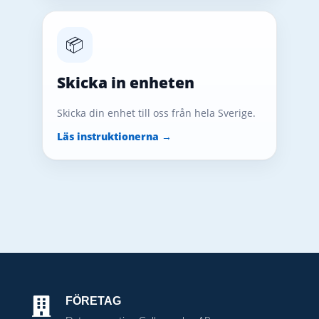
📦
Skicka in enheten
Skicka din enhet till oss från hela Sverige.
Läs instruktionerna →
FÖRETAG
