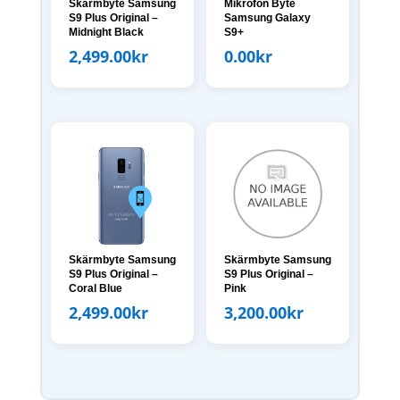
Skärmbyte Samsung
Mikrofon Byte
S9 Plus Original –
Samsung Galaxy
Midnight Black
S9+
2,499.00
kr
0.00
kr
Skärmbyte Samsung
Skärmbyte Samsung
S9 Plus Original –
S9 Plus Original –
Coral Blue
Pink
2,499.00
kr
3,200.00
kr