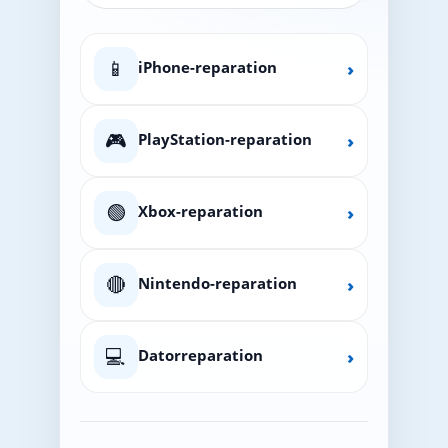
📱
iPhone-reparation
›
🎮
PlayStation-reparation
›
🟢
Xbox-reparation
›
🔴
Nintendo-reparation
›
💻
Datorreparation
›