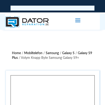
Home
/
Mobiltelefon
/
Samsung
/
Galaxy S
/
Galaxy S9
Plus
/ Volym Knapp Byte Samsung Galaxy S9+