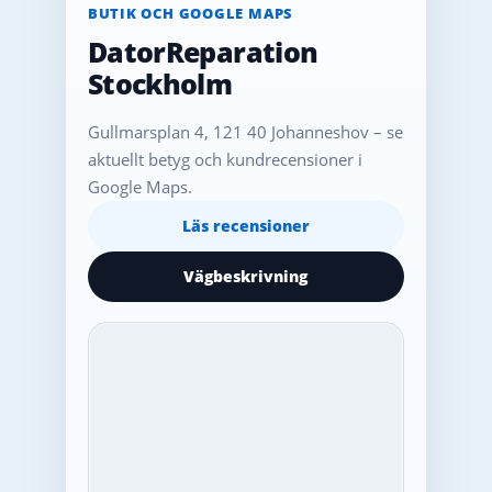
BUTIK OCH GOOGLE MAPS
DatorReparation
Stockholm
Gullmarsplan 4, 121 40 Johanneshov – se
aktuellt betyg och kundrecensioner i
Google Maps.
Läs recensioner
Vägbeskrivning