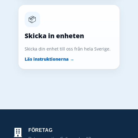
📦
Skicka in enheten
Skicka din enhet till oss från hela Sverige.
Läs instruktionerna →
FÖRETAG
