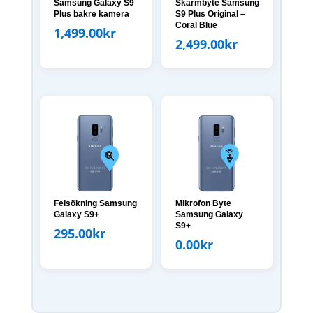
Samsung Galaxy S9
Skärmbyte Samsung
Plus bakre kamera
S9 Plus Original –
Coral Blue
1,499.00
kr
2,499.00
kr
Felsökning Samsung
Mikrofon Byte
Galaxy S9+
Samsung Galaxy
S9+
295.00
kr
0.00
kr