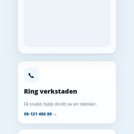
📞
Ring verkstaden
Få snabb hjälp direkt av en tekniker.
08‑121 486 99 →