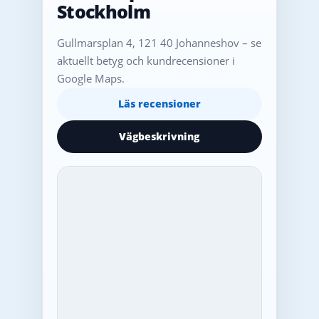
Stockholm
Gullmarsplan 4, 121 40 Johanneshov – se
aktuellt betyg och kundrecensioner i
Google Maps.
Läs recensioner
Vägbeskrivning