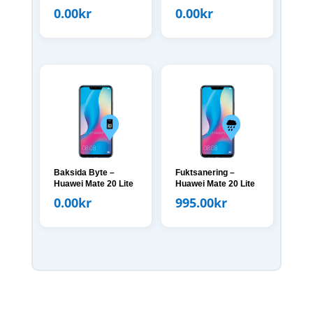
0.00
kr
0.00
kr
Baksida Byte –
Fuktsanering –
Huawei Mate 20 Lite
Huawei Mate 20 Lite
0.00
kr
995.00
kr