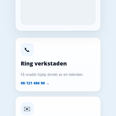
📞
Ring verkstaden
Få snabb hjälp direkt av en tekniker.
08‑121 486 99 →
✉️