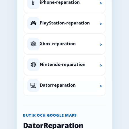
📱
iPhone-reparation
›
🎮
PlayStation-reparation
›
🟢
Xbox-reparation
›
🔴
Nintendo-reparation
›
💻
Datorreparation
›
BUTIK OCH GOOGLE MAPS
DatorReparation