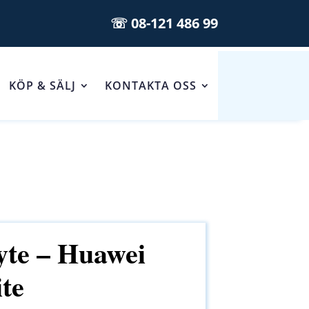
☏ 08-121 486 99
KÖP & SÄLJ
KONTAKTA OSS
yte – Huawei
te