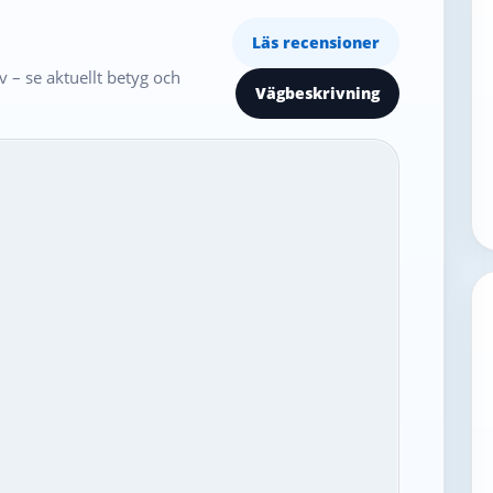
Läs recensioner
 – se aktuellt betyg och
Vägbeskrivning