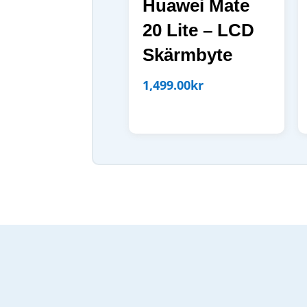
Huawei Mate
20 Lite – LCD
Skärmbyte
1,499.00
kr