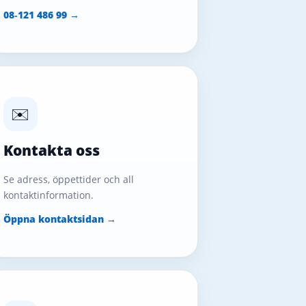
08‑121 486 99 →
✉️
Kontakta oss
Se adress, öppettider och all
kontaktinformation.
Öppna kontaktsidan →