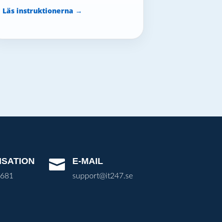
Läs instruktionerna →
ISATION
E-MAIL

3681
support@it247.se