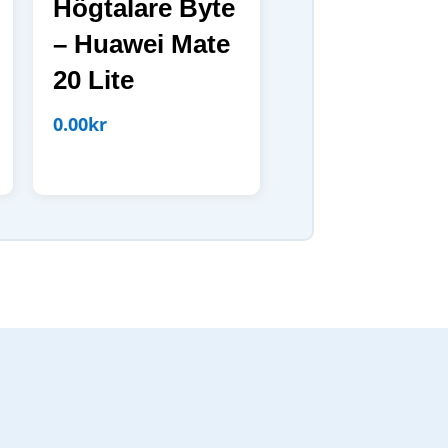
Högtalare Byte
– Huawei Mate
20 Lite
0.00
kr