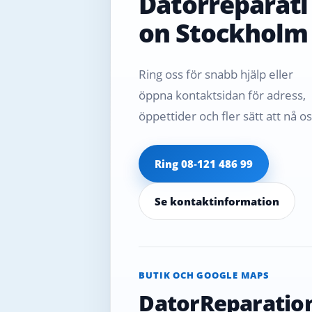
Datorreparati
on Stockholm
Ring oss för snabb hjälp eller
öppna kontaktsidan för adress,
öppettider och fler sätt att nå os
Ring 08‑121 486 99
Se kontaktinformation
BUTIK OCH GOOGLE MAPS
DatorReparatio