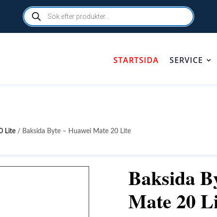
Products
search
STARTSIDA
SERVICE
 Lite
/ Baksida Byte – Huawei Mate 20 Lite
Baksida B
Mate 20 Li