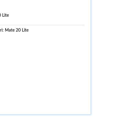
 Lite
ri:
Mate 20 Lite