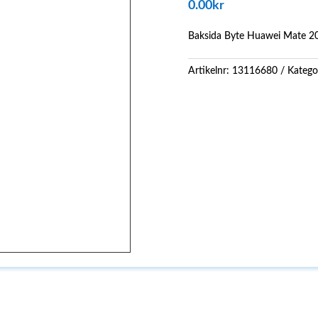
0.00
kr
Baksida Byte Huawei Mate 20
Artikelnr:
13116680
Katego