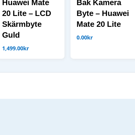
Huawei Mate
Bak Kamera
20 Lite – LCD
Byte – Huawei
Skärmbyte
Mate 20 Lite
Guld
0.00
kr
1,499.00
kr