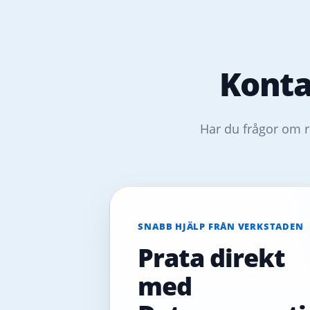
Konta
Har du frågor om r
SNABB HJÄLP FRÅN VERKSTADEN
Prata direkt
med