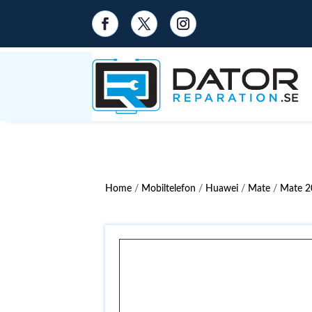
Home
/
Mobiltelefon
/
Huawei
/
Mate
/
Mate 20