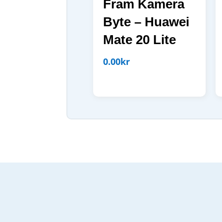
Fram Kamera
Byte – Huawei
Mate 20 Lite
0.00
kr