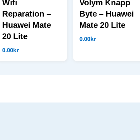
Wifi
Volym Knapp
Reparation –
Byte – Huawei
Huawei Mate
Mate 20 Lite
20 Lite
0.00
kr
0.00
kr