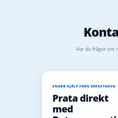
Konta
Har du frågor om r
SNABB HJÄLP FRÅN VERKSTADEN
Prata direkt
med