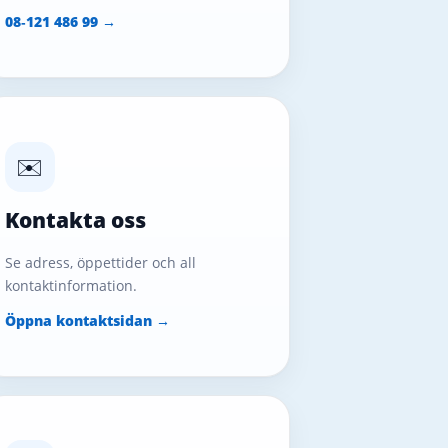
08‑121 486 99 →
✉️
Kontakta oss
Se adress, öppettider och all
kontaktinformation.
Öppna kontaktsidan →