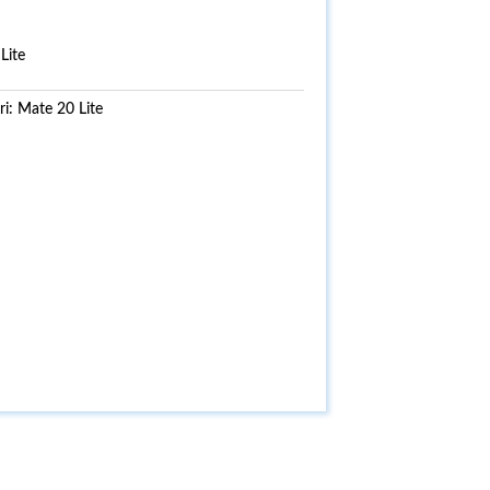
Lite
ri:
Mate 20 Lite