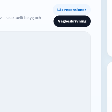
Läs recensioner
 – se aktuellt betyg och
Vägbeskrivning