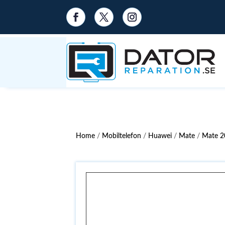
Home
/
Mobiltelefon
/
Huawei
/
Mate
/
Mate 20