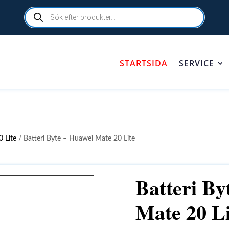
Products
search
STARTSIDA
SERVICE
 Lite
/ Batteri Byte – Huawei Mate 20 Lite
Batteri By
Mate 20 Li