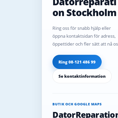
Datorreparati
on Stockholm
Ring oss för snabb hjälp eller
öppna kontaktsidan för adress,
öppettider och fler sätt att nå os
Ring 08‑121 486 99
Se kontaktinformation
BUTIK OCH GOOGLE MAPS
DatorReparatio