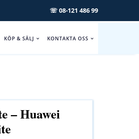
☏ 08-121 486 99
KÖP & SÄLJ
KONTAKTA OSS
te – Huawei
te