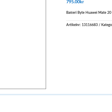
795.00
kr
Batteri Byte Huawei Mate 20 
Artikelnr:
13116683
Katego