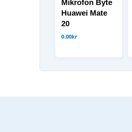
Mikrofon Byte
Huawei Mate
20
0.00
kr