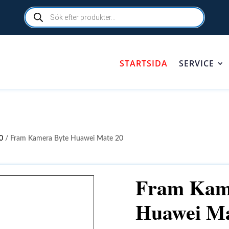
Products
search
STARTSIDA
SERVICE
0
/ Fram Kamera Byte Huawei Mate 20
Fram Kam
Huawei Ma