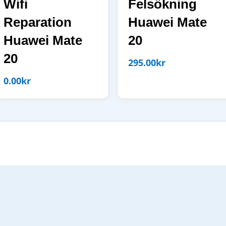
Wifi
Felsökning
Reparation
Huawei Mate
Huawei Mate
20
20
295.00
kr
0.00
kr