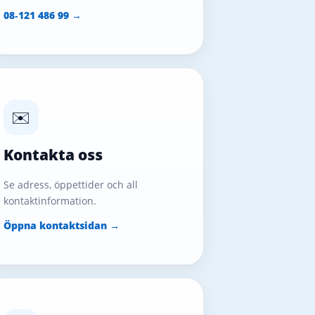
08‑121 486 99 →
✉️
Kontakta oss
Se adress, öppettider och all
kontaktinformation.
Öppna kontaktsidan →