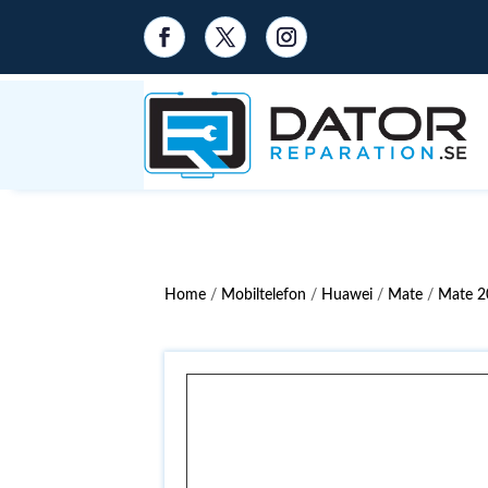
Home
/
Mobiltelefon
/
Huawei
/
Mate
/
Mate 2