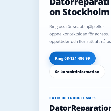
Datorreparati
on Stockholm
Ring oss för snabb hjälp eller
öppna kontaktsidan för adress,
öppettider och fler sätt att nå os
Ring 08‑121 486 99
Se kontaktinformation
BUTIK OCH GOOGLE MAPS
DatorReparatio