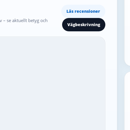
Läs recensioner
 – se aktuellt betyg och
Vägbeskrivning