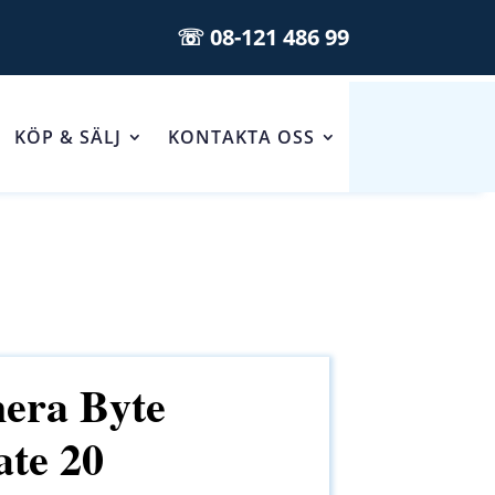
☏ 08-121 486 99
KÖP & SÄLJ
KONTAKTA OSS
era Byte
te 20