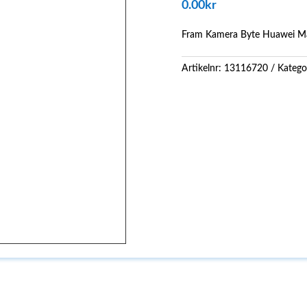
0.00
kr
Fram Kamera Byte Huawei M
Artikelnr:
13116720
Katego