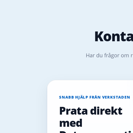
Konta
Har du frågor om r
SNABB HJÄLP FRÅN VERKSTADEN
Prata direkt
med