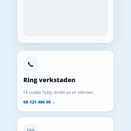
📞
Ring verkstaden
Få snabb hjälp direkt av en tekniker.
08‑121 486 99 →
✉️