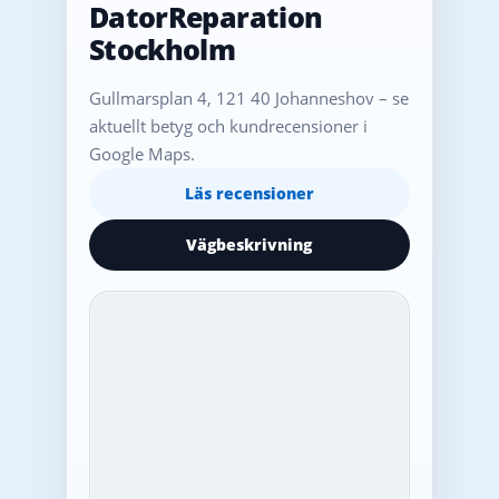
DatorReparation
Stockholm
Gullmarsplan 4, 121 40 Johanneshov – se
aktuellt betyg och kundrecensioner i
Google Maps.
Läs recensioner
Vägbeskrivning