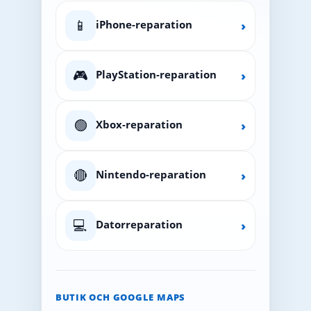
📱
iPhone-reparation
›
🎮
PlayStation-reparation
›
🟢
Xbox-reparation
›
🔴
Nintendo-reparation
›
💻
Datorreparation
›
BUTIK OCH GOOGLE MAPS