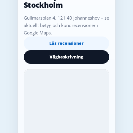
Stockholm
Gullmarsplan 4, 121 40 Johanneshov – se
aktuellt betyg och kundrecensioner i
Google Maps.
Läs recensioner
Vägbeskrivning