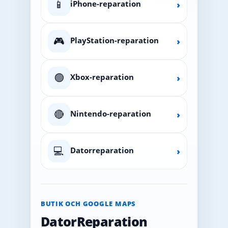
📱
iPhone-reparation
›
🎮
PlayStation-reparation
›
🟢
Xbox-reparation
›
🔴
Nintendo-reparation
›
💻
Datorreparation
›
BUTIK OCH GOOGLE MAPS
DatorReparation