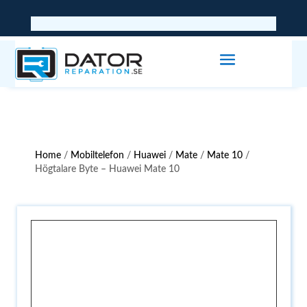
Home
/
Mobiltelefon
/
Huawei
/
Mate
/
Mate 10
/
Högtalare Byte – Huawei Mate 10