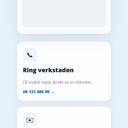
📞
Ring verkstaden
Få snabb hjälp direkt av en tekniker.
08‑121 486 99 →
✉️