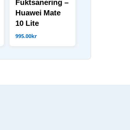
Fuktsanering –
Huawei Mate
10 Lite
995.00
kr