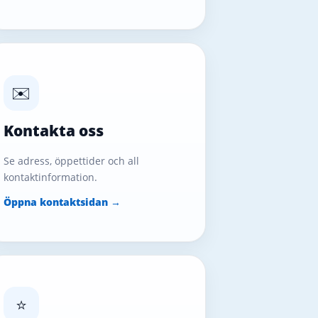
✉️
Kontakta oss
Se adress, öppettider och all
kontaktinformation.
Öppna kontaktsidan →
⭐