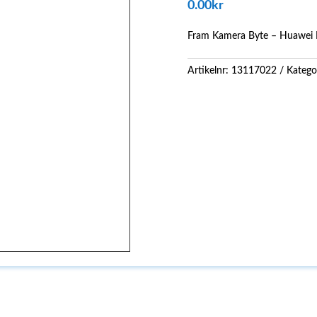
0.00
kr
Fram Kamera Byte – Huawei 
Artikelnr:
13117022
Katego