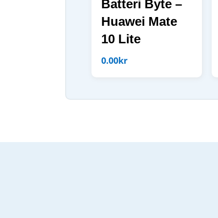
Batteri Byte –
Huawei Mate
10 Lite
0.00
kr