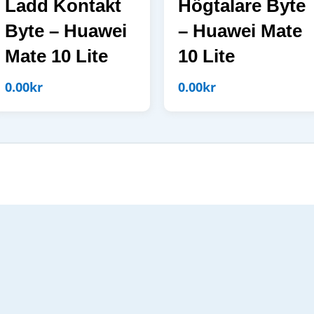
Ladd Kontakt
Högtalare Byte
Byte – Huawei
– Huawei Mate
Mate 10 Lite
10 Lite
0.00
kr
0.00
kr