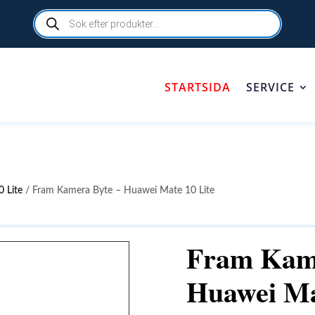
Products
search
STARTSIDA
SERVICE
 Lite
/ Fram Kamera Byte – Huawei Mate 10 Lite
Fram Kame
Huawei Ma