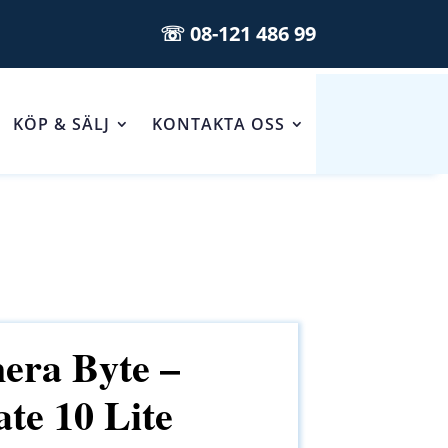
☏ 08-121 486 99
KÖP & SÄLJ
KONTAKTA OSS
ra Byte –
te 10 Lite