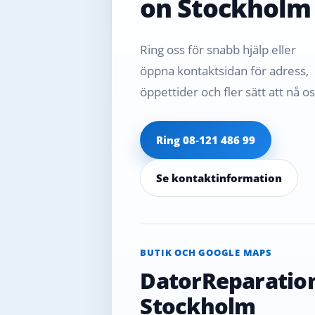
on Stockholm
Ring oss för snabb hjälp eller
öppna kontaktsidan för adress,
öppettider och fler sätt att nå os
Ring 08‑121 486 99
Se kontaktinformation
BUTIK OCH GOOGLE MAPS
DatorReparatio
Stockholm