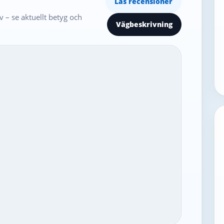
Läs recensioner
 – se aktuellt betyg och
Vägbeskrivning