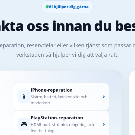
Vi hjälper dig gärna
kta oss innan du bes
eparation, reservdelar eller vilken tjänst som passar 
verkstaden så hjälper vi dig att välja rätt.
iPhone-reparation
📱
›
Skärm, batteri, laddkontakt och
moderkort.
PlayStation-reparation
🎮
›
HDMI-port, strömfel, rengöring och
överhettning.