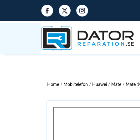
Home
/
Mobiltelefon
/
Huawei
/
Mate
/
Mate 10