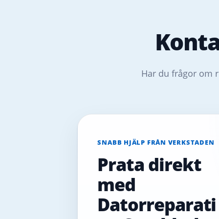
Konta
Har du frågor om r
SNABB HJÄLP FRÅN VERKSTADEN
Prata direkt
med
Datorreparati