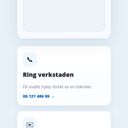
📞
Ring verkstaden
Få snabb hjälp direkt av en tekniker.
08‑121 486 99 →
✉️