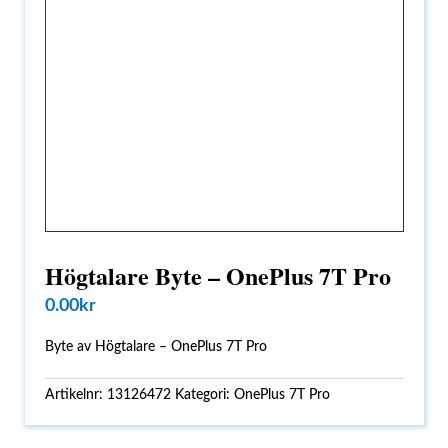
Högtalare Byte – OnePlus 7T Pro
0.00
kr
Byte av Högtalare – OnePlus 7T Pro
Artikelnr:
13126472
Kategori:
OnePlus 7T Pro