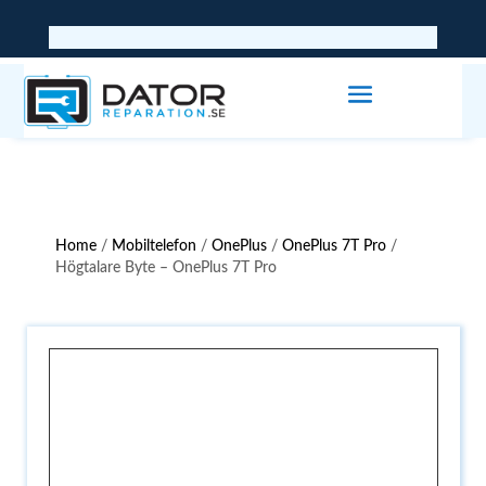
Home
/
Mobiltelefon
/
OnePlus
/
OnePlus 7T Pro
/
Högtalare Byte – OnePlus 7T Pro