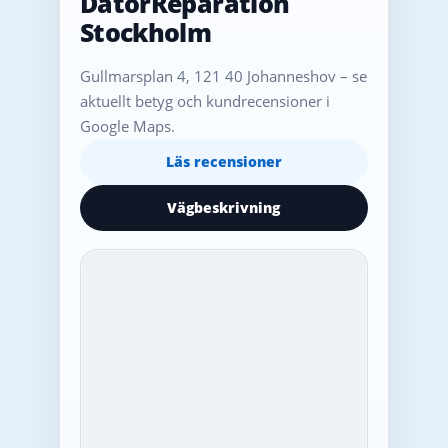
DatorReparation
Stockholm
Gullmarsplan 4, 121 40 Johanneshov – se
aktuellt betyg och kundrecensioner i
Google Maps.
Läs recensioner
Vägbeskrivning