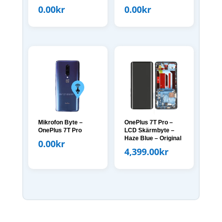
0.00
kr
0.00
kr
Mikrofon Byte –
OnePlus 7T Pro –
OnePlus 7T Pro
LCD Skärmbyte –
Haze Blue – Original
0.00
kr
4,399.00
kr