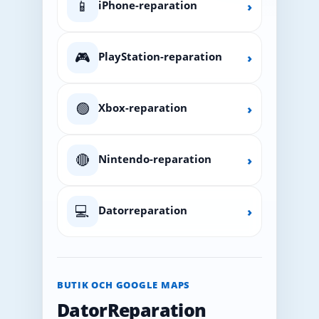
📱
iPhone-reparation
›
🎮
PlayStation-reparation
›
🟢
Xbox-reparation
›
🔴
Nintendo-reparation
›
💻
Datorreparation
›
BUTIK OCH GOOGLE MAPS
DatorReparation