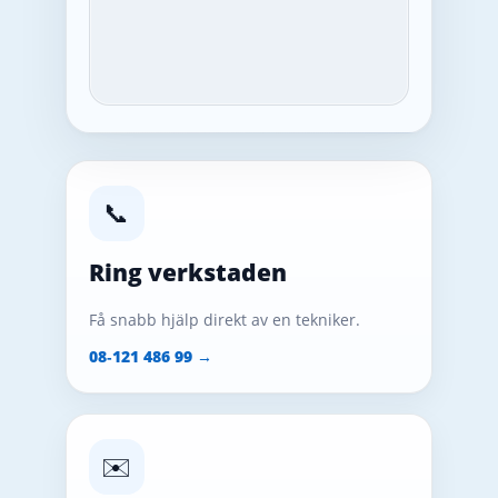
📞
Ring verkstaden
Få snabb hjälp direkt av en tekniker.
08‑121 486 99 →
✉️