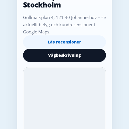
Stockholm
Gullmarsplan 4, 121 40 Johanneshov – se
aktuellt betyg och kundrecensioner i
Google Maps.
Läs recensioner
Vägbeskrivning