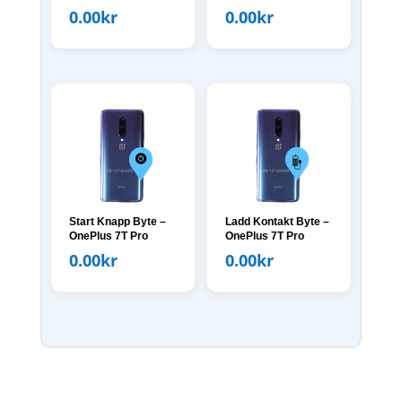
0.00
kr
0.00
kr
Start Knapp Byte –
Ladd Kontakt Byte –
OnePlus 7T Pro
OnePlus 7T Pro
0.00
kr
0.00
kr