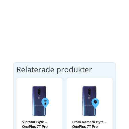
Relaterade produkter
Vibrator Byte –
Fram Kamera Byte –
OnePlus 7T Pro
OnePlus 7T Pro