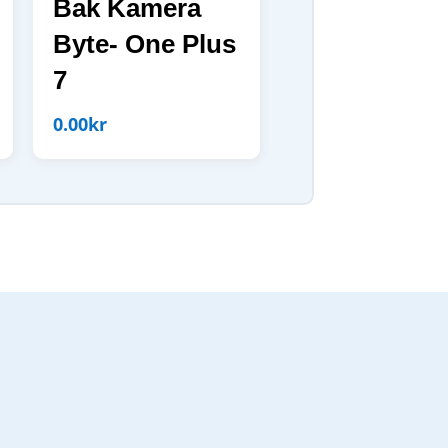
Bak Kamera
Byte- One Plus
7
0.00
kr