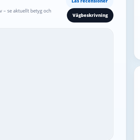
Läs recensioner
 – se aktuellt betyg och
Vägbeskrivning