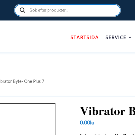
Products
search
STARTSIDA
SERVICE
ibrator Byte- One Plus 7
Vibrator B
0.00
kr