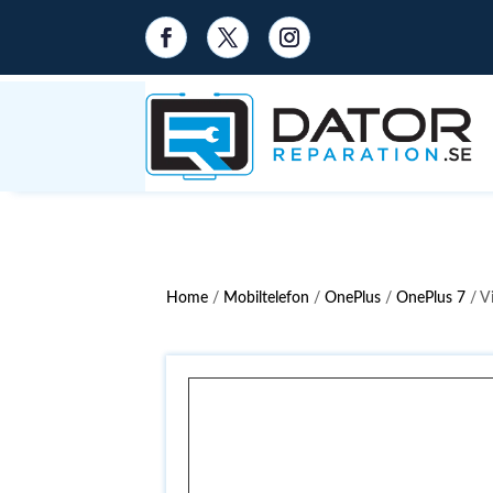
Home
/
Mobiltelefon
/
OnePlus
/
OnePlus 7
/ V