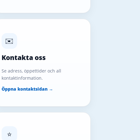
✉️
Kontakta oss
Se adress, öppettider och all
kontaktinformation.
Öppna kontaktsidan →
⭐