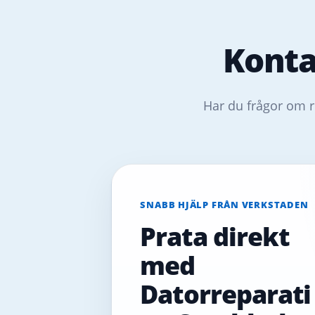
Konta
Har du frågor om r
SNABB HJÄLP FRÅN VERKSTADEN
Prata direkt
med
Datorreparati