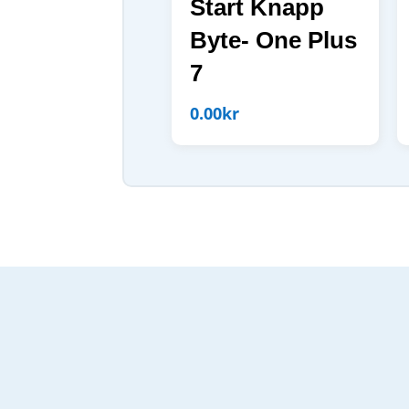
Start Knapp
Byte- One Plus
7
0.00
kr