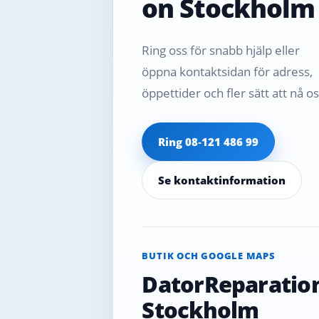
on Stockholm
Ring oss för snabb hjälp eller
öppna kontaktsidan för adress,
öppettider och fler sätt att nå os
Ring 08‑121 486 99
Se kontaktinformation
BUTIK OCH GOOGLE MAPS
DatorReparatio
Stockholm