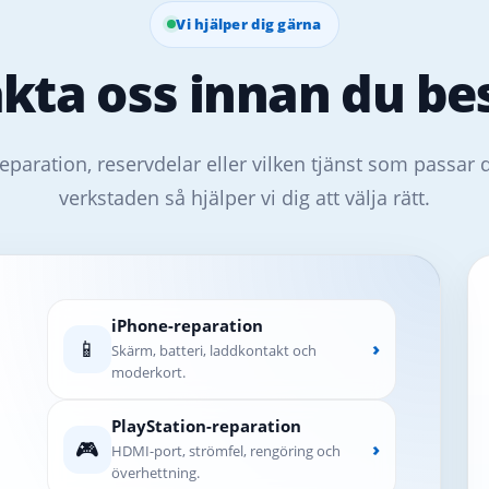
Vi hjälper dig gärna
kta oss innan du bes
eparation, reservdelar eller vilken tjänst som passar 
verkstaden så hjälper vi dig att välja rätt.
iPhone-reparation
📱
›
Skärm, batteri, laddkontakt och
moderkort.
PlayStation-reparation
🎮
›
HDMI-port, strömfel, rengöring och
överhettning.