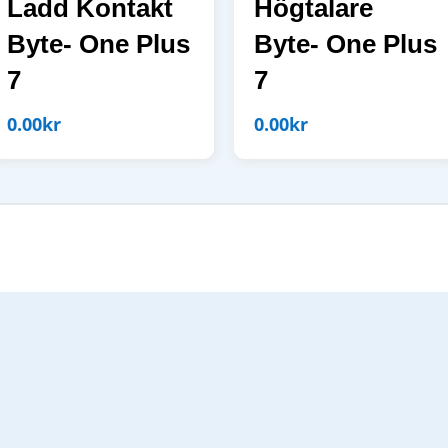
Ladd Kontakt
Högtalare
Byte- One Plus
Byte- One Plus
7
7
0.00
kr
0.00
kr