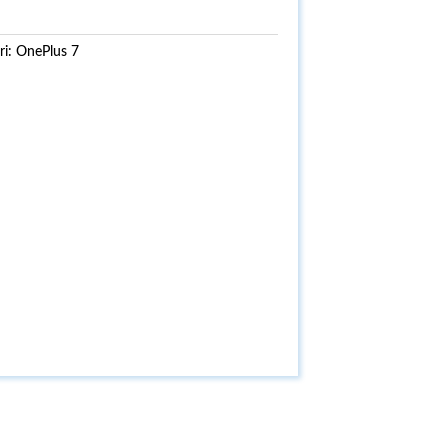
ri:
OnePlus 7