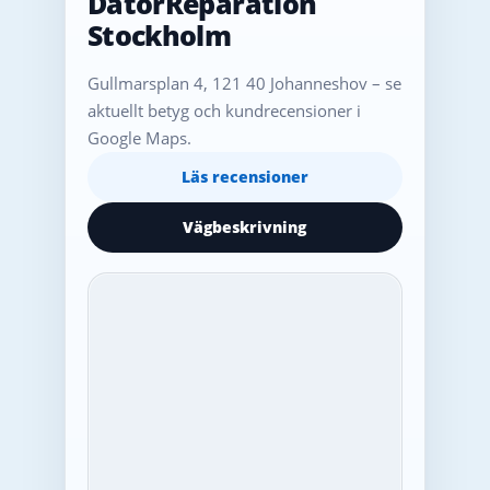
DatorReparation
Stockholm
Gullmarsplan 4, 121 40 Johanneshov – se
aktuellt betyg och kundrecensioner i
Google Maps.
Läs recensioner
Vägbeskrivning