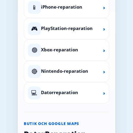
📱
iPhone-reparation
›
🎮
PlayStation-reparation
›
🟢
Xbox-reparation
›
🔴
Nintendo-reparation
›
💻
Datorreparation
›
BUTIK OCH GOOGLE MAPS