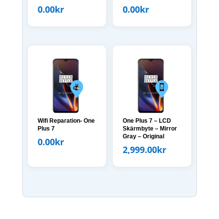
0.00
kr
0.00
kr
Wifi Reparation- One
One Plus 7 – LCD
Plus 7
Skärmbyte – Mirror
Gray – Original
0.00
kr
2,999.00
kr