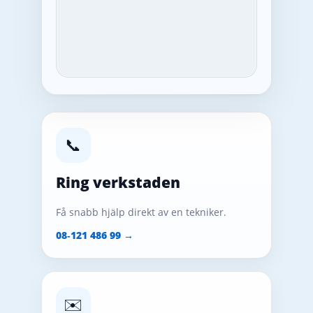
📞
Ring verkstaden
Få snabb hjälp direkt av en tekniker.
08‑121 486 99 →
✉️