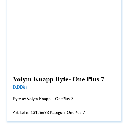
Volym Knapp Byte- One Plus 7
0.00
kr
Byte av Volym Knapp – OnePlus 7
Artikelnr:
13126693
Kategori:
OnePlus 7