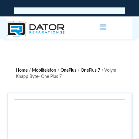
Home
/
Mobiltelefon
/
OnePlus
/
OnePlus 7
/ Volym
Knapp Byte- One Plus 7